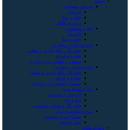
املاک
فروش مسکونی
آپارتمان
خانه و ویلا
زمین و کلنگی
اجاره مسکونی
آپارتمان
خانه و ویلا
فروش اداری و تجاری
دفتر کار ، اتاق اداری و مطب
مغازه و غرفه
صنعتی ، کشاورزی و تجاری
اجاره اداری و تجاری
دفترکار، اتاق اداری و مطب
مغازه و غرفه
صنعتی، کشاورزی و تجاری
اجاره کوتاه مدت
آپارتمان و سوئیت
ویلا و باغ
دفتر کار و فضای آموزشی
پروژه ساخت و ساز
مشارکت در ساخت
پیش فروش
وسایل نقلیه