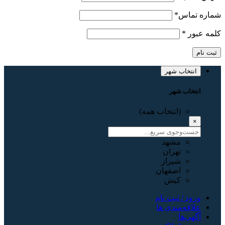
شماره تماس
*
کلمه عبور
*
ثبت نام
انتخاب شهر
انتخاب شهر
(انتخاب همه)
×
مشهد
تهران
شیراز
اصفهان
کیش
ورود / ثبت نام
علاقه‌مندی ها
آگهی‌ها