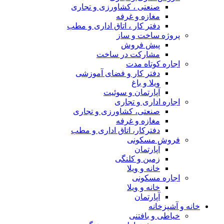
صنعتی ، کشاورزی و تجاری
مغازه و غرفه
دفتر کار ، اتاق اداری و مطب
پروژه ساخت و ساز
پیش فروش
مشارکت در ساخت
اجاره کوتاه مدت
دفتر کار و فضای آموزشی
ویلا و باغ
آپارتمان و سوئیت
اجاره اداری و تجاری
صنعتی، کشاورزی و تجاری
مغازه و غرفه
دفترکار، اتاق اداری و مطب
فروش مسکونی
آپارتمان
زمین و کلنگی
خانه و ویلا
اجاره مسکونی
خانه و ویلا
آپارتمان
خانه و آشپزخانه
خیاطی و بافتنی