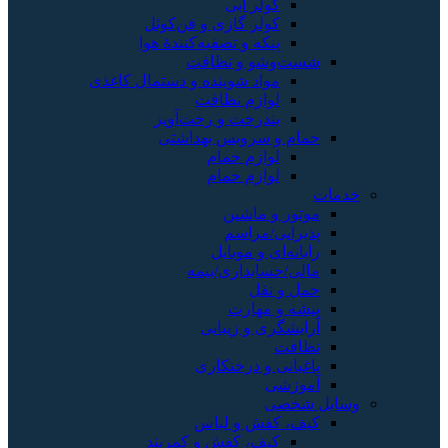
کولر آبی
کولر گازی و فن‌کوئل
پنکه و تصفیه‌کنندهٔ هوا
شست‌وشو و نظافت
مواد شوینده و دستمال کاغذی
لوازم نظافت
بندرخت و رخت‌آویز
حمام و سرویس بهداشتی
لوازم حمام
لوازم حمام
خدمات
موتور و ماشین
پذیرایی/مراسم
رایانه‌ای و موبایل
مالی/حسابداری/بیمه
حمل و نقل
پیشه و مهارت
آرایشگری و زیبایی
نظافت
باغبانی و درختکاری
آموزشی
وسایل شخصی
کیف، کفش و لباس
کیف، کفش و کمربند