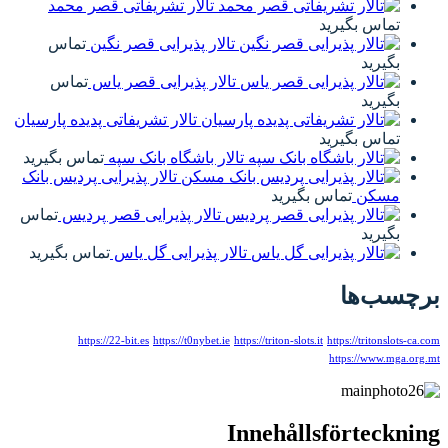
تالار تشریفاتی قصر محمد
تماس بگیرید
تالار پذیرایی قصر نگین
تماس
بگیرید
تالار پذیرایی قصر یاس
تماس
بگیرید
تالار تشریفاتی پدیده پارسیان
تماس بگیرید
تالار باشگاه بانک سپه
تماس بگیرید
تالار پذیرایی پردیس بانک
مسکن
تماس بگیرید
تالار پذیرایی قصر پردیس
تماس
بگیرید
تالار پذیرایی گل یاس
تماس بگیرید
برچسب‌ها
https://22-bit.es
https://t0nybet.ie
https://triton-slots.it
https://tritonslots-ca.com
https://www.mga.org.mt
Innehållsförteckning