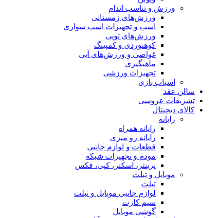
ورزش و تناسب اندام
ورزش‌های زمستانی
اسب و تجهیزات اسب سواری
ورزش‌های توپی
کوهنوردی و کمپینگ
غواصی و ورزش‌های آبی
ماهیگیری
تجهیزات ورزشی
اسباب‌ بازی
سالن عقد
تشریفات عروسی
کالای دیجیتال
رایانه
رایانه همراه
رایانه رو میزی
قطعات و لوازم جانبی
مودم و تجهیزات شبکه
پرینتر، اسکنر، کپی، فکس
موبایل و تبلت
تبلت
لوازم جانبی موبایل و تبلت
سیم کارت
گوشی موبایل