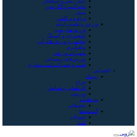
گیتار، بیس و امپلیفایر
پیانو/کیبورد/آکاردئون
سنتی
درام و پرکاشن
ورزش و تناسب اندام
ورزش‌های توپی
کوهنوردی و کمپینگ
غواصی و ورزش‌های آبی
ماهیگیری
تجهیزات ورزشی
ورزش‌های زمستانی
اسب و تجهیزات اسب سواری
اجتماعی
رویداد
حراج
گردهمایی و همایش
ورزشی
داوطلبانه
تحقیقاتی
گم‌شده‌ها
حیوانات
اشیا