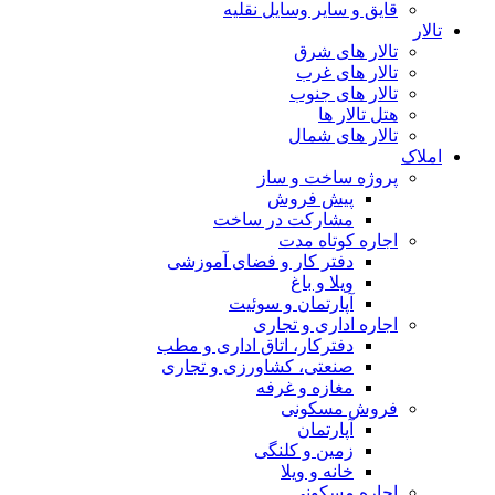
قایق و سایر وسایل نقلیه
تالار
تالار های شرق
تالار های غرب
تالار های جنوب
هتل تالار ها
تالار های شمال
املاک
پروژه ساخت و ساز
پیش فروش
مشارکت در ساخت
اجاره کوتاه مدت
دفتر کار و فضای آموزشی
ویلا و باغ
آپارتمان و سوئیت
اجاره اداری و تجاری
دفترکار، اتاق اداری و مطب
صنعتی، کشاورزی و تجاری
مغازه و غرفه
فروش مسکونی
آپارتمان
زمین و کلنگی
خانه و ویلا
اجاره مسکونی