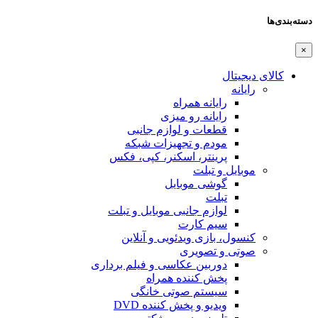
دسته‌بندی‌ها
×
کالای دیجیتال
رایانه
رایانه همراه
رایانه رو میزی
قطعات و لوازم جانبی
مودم و تجهیزات شبکه
پرینتر، اسکنر، کپی، فکس
موبایل و تبلت
گوشی موبایل
تبلت
لوازم جانبی موبایل و تبلت
سیم کارت
کنسول، بازی‌ ویدئویی و آنلاین
صوتی و تصویری
دوربین عکاسی و فیلم برداری
پخش کننده همراه
سیستم صوتی خانگی
ویدیو و پخش کننده DVD