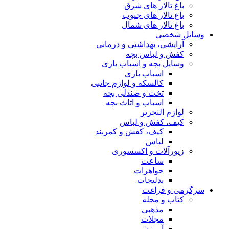
باغ تالار های شرق
باغ تالار های جنوب
باغ تالار های شمال
وسایل شخصی
آرایشی، بهداشتی و درمانی
کفش و لباس بچه
وسایل بچه و اسباب بازی
اسباب بازی
کالسکه و لوازم جانبی
تخت و صندلی بچه
اسباب و اثاث بچه
لوازم التحریر
کیف، کفش و لباس
کیف، کفش و کمربند
لباس
زیورآلات و اکسسوری
ساعت
جواهرات
بدلیجات
سرگرمی و فراغت
کتاب و مجله
مذهبی
مجلات
آموزشی