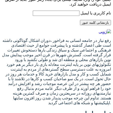
ایمیل دریافت خواهید کرد.
نام کاربری یا ایمیل
بازنشانی کلمه عبور
رفع نیاز در جامعه انسانی به فراخور ،دوران اشکال گوناگونی داشته
است طی اعصار گذشته و با پیشرفت جوامع از حیث اقتصادی
فرهنگی و اجتماعی سبک و سیاق زندگی بارها دستخوش تغییرات
قرار گرفته است. گسترش شهرها در قرن اخیر موجب پیدایش مدل
نوین بازارهای محلی و منطقه ای شد و طولی نکشید با ورود
تکنولوژیهای نوین بر پایه اینترنت معادله بازی بار دیگر بر هم خورد
امروزه به علت دسترسی سطح گستردهای از مردم به اینترنت
شمایل کسب و کار و مدل بازارهای خرید کالا و خدمات هر روز در
حال تحول است. در یک سو صاحبان کسب و کارها در تلاشند تا با
حضور هر چه بیشتر در این عرصه موجبات رشد و افزایش درآمد
خود را فراهم آورند و از طرف دیگر عامه مردم بدنبال رفع
نیازمندیهای روزانه در سریعترین زمان و صرف کمترین هزینه
هستند. تداوم این چرخه موجب پدیدار شدن روز افزون سایتها
اپلیکیشنها و شبکه های اجتماعی گردید.