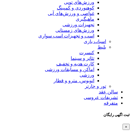
ورزش‌های توپی
کوهنوردی و کمپینگ
غواصی و ورزش‌های آبی
ماهیگیری
تجهیزات ورزشی
ورزش‌های زمستانی
اسب و تجهیزات اسب سواری
اسباب‌ بازی
بلیط
کنسرت
تئاتر و سینما
کارت هدیه و تخفیف
اماکن و مسابقات ورزشی
ورزشی
اتوبوس، مترو و قطار
تور و چارتر
سالن عقد
تشریفات عروسی
متفرقه
ثبت اگهی رایگان
×