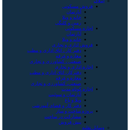
املاک
فروش مسکونی
آپارتمان
خانه و ویلا
زمین و کلنگی
اجاره مسکونی
آپارتمان
خانه و ویلا
فروش اداری و تجاری
دفتر کار ، اتاق اداری و مطب
مغازه و غرفه
صنعتی ، کشاورزی و تجاری
اجاره اداری و تجاری
دفترکار، اتاق اداری و مطب
مغازه و غرفه
صنعتی، کشاورزی و تجاری
اجاره کوتاه مدت
آپارتمان و سوئیت
ویلا و باغ
دفتر کار و فضای آموزشی
پروژه ساخت و ساز
مشارکت در ساخت
پیش فروش
وسایل نقلیه