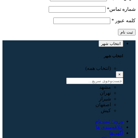
شماره تماس
*
کلمه عبور
*
ثبت نام
انتخاب شهر
انتخاب شهر
(انتخاب همه)
×
مشهد
تهران
شیراز
اصفهان
کیش
ورود / ثبت نام
علاقه‌مندی ها
آگهی‌ها