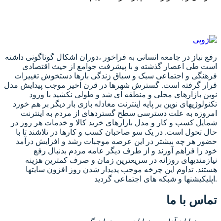
رفع نیاز در جامعه انسانی به فراخور ،دوران اشکال گوناگونی داشته
است طی اعصار گذشته و با پیشرفت جوامع از حیث اقتصادی
فرهنگی و اجتماعی سبک و سیاق زندگی بارها دستخوش تغییرات
قرار گرفته است. گسترش شهرها در قرن اخیر موجب پیدایش مدل
نوین بازارهای محلی و منطقه ای شد و طولی نکشید با ورود
تکنولوژیهای نوین بر پایه اینترنت معادله بازی بار دیگر بر هم خورد
امروزه به علت دسترسی سطح گستردهای از مردم به اینترنت
شمایل کسب و کار و مدل بازارهای خرید کالا و خدمات هر روز در
حال تحول است. در یک سو صاحبان کسب و کارها در تلاشند تا با
حضور هر چه بیشتر در این عرصه موجبات رشد و افزایش درآمد
خود را فراهم آورند و از طرف دیگر عامه مردم بدنبال رفع
نیازمندیهای روزانه در سریعترین زمان و صرف کمترین هزینه
هستند. تداوم این چرخه موجب پدیدار شدن روز افزون سایتها
اپلیکیشنها و شبکه های اجتماعی گردید.
تماس با ما