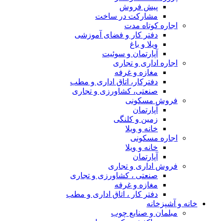
پیش فروش
مشارکت در ساخت
اجاره کوتاه مدت
دفتر کار و فضای آموزشی
ویلا و باغ
آپارتمان و سوئیت
اجاره اداری و تجاری
مغازه و غرفه
دفترکار، اتاق اداری و مطب
صنعتی، کشاورزی و تجاری
فروش مسکونی
آپارتمان
زمین و کلنگی
خانه و ویلا
اجاره مسکونی
خانه و ویلا
آپارتمان
فروش اداری و تجاری
صنعتی ، کشاورزی و تجاری
مغازه و غرفه
دفتر کار ، اتاق اداری و مطب
خانه و آشپزخانه
مبلمان و صنایع چوب