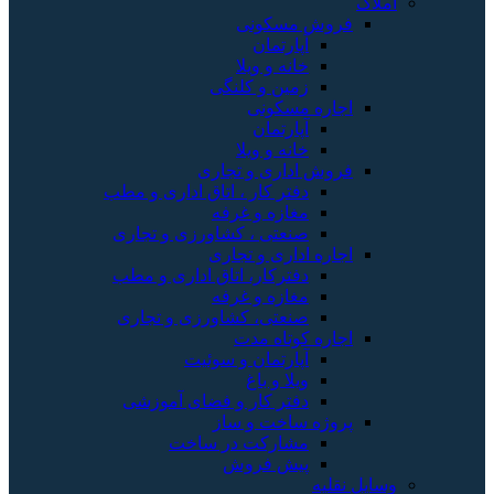
املاک
فروش مسکونی
آپارتمان
خانه و ویلا
زمین و کلنگی
اجاره مسکونی
آپارتمان
خانه و ویلا
فروش اداری و تجاری
دفتر کار ، اتاق اداری و مطب
مغازه و غرفه
صنعتی ، کشاورزی و تجاری
اجاره اداری و تجاری
دفترکار، اتاق اداری و مطب
مغازه و غرفه
صنعتی، کشاورزی و تجاری
اجاره کوتاه مدت
آپارتمان و سوئیت
ویلا و باغ
دفتر کار و فضای آموزشی
پروژه ساخت و ساز
مشارکت در ساخت
پیش فروش
وسایل نقلیه