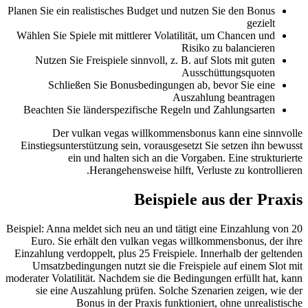
Planen Sie ein realistisches Budget und nutzen Sie den Bonus
gezielt
Wählen Sie Spiele mit mittlerer Volatilität, um Chancen und
Risiko zu balancieren
Nutzen Sie Freispiele sinnvoll, z. B. auf Slots mit guten
Ausschüttungsquoten
Schließen Sie Bonusbedingungen ab, bevor Sie eine
Auszahlung beantragen
Beachten Sie länderspezifische Regeln und Zahlungsarten
Der vulkan vegas willkommensbonus kann eine sinnvolle
Einstiegsunterstützung sein, vorausgesetzt Sie setzen ihn bewusst
ein und halten sich an die Vorgaben. Eine strukturierte
Herangehensweise hilft, Verluste zu kontrollieren.
Beispiele aus der Praxis
Beispiel: Anna meldet sich neu an und tätigt eine Einzahlung von 20
Euro. Sie erhält den vulkan vegas willkommensbonus, der ihre
Einzahlung verdoppelt, plus 25 Freispiele. Innerhalb der geltenden
Umsatzbedingungen nutzt sie die Freispiele auf einem Slot mit
moderater Volatilität. Nachdem sie die Bedingungen erfüllt hat, kann
sie eine Auszahlung prüfen. Solche Szenarien zeigen, wie der
Bonus in der Praxis funktioniert, ohne unrealistische