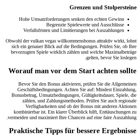
Grenzen und Stolpersteine
Hohe Umsatzforderungen senken den echten Gewinn
Begrenzte Spielewerte und Ausschlüsse
Verfallsfristen und Limitierungen bei Auszahlungen
Obwohl der vulkan vegas willkommensbonus attraktiv wirkt, lohnt
sich ein genauer Blick auf die Bedingungen. Prüfen Sie, ob Ihre
bevorzugten Spiele wirklich zählen und welche Maximalbeträge
gelten, bevor Sie loslegen.
Worauf man vor dem Start achten sollte
Bevor Sie den Bonus aktivieren, prüfen Sie die Allgemeinen
Geschäftsbedingungen. Achten Sie auf: Mindest Einzahlung,
Bonusbetrag, Umsatzbedingungen, Gültigkeitsdauer, Spiele, die
zählen, und Zahlungsmethoden. Prüfen Sie auch regionale
Verfügbarkeiten und ob der Bonus mit anderen Aktionen
kombinierbar ist. Ein klarer Überblick hilft, Enttäuschungen zu
vermeiden und maximiert Ihre Chancen auf eine faire Auszahlung.
Praktische Tipps für bessere Ergebnisse