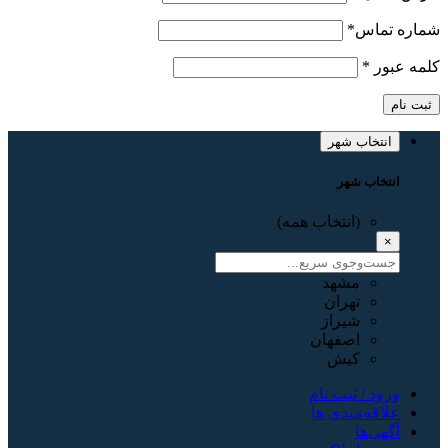
شماره تماس
*
کلمه عبور
*
ثبت نام
انتخاب شهر
انتخاب شهر
(انتخاب همه)
×
مشهد
تهران
شیراز
اصفهان
کیش
ورود / ثبت نام
علاقه‌مندی ها
آگهی‌ها