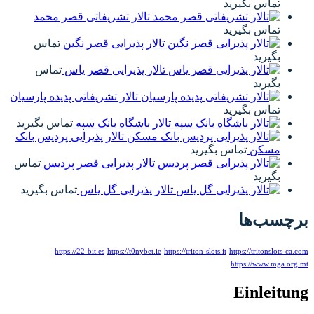
تماس بگیرید
تالار تشریفاتی قصر محمد
تماس بگیرید
تالار پذیرایی قصر نگین
تماس
بگیرید
تالار پذیرایی قصر یاس
تماس
بگیرید
تالار تشریفاتی پدیده پارسیان
تماس بگیرید
تالار باشگاه بانک سپه
تماس بگیرید
تالار پذیرایی پردیس بانک
مسکن
تماس بگیرید
تالار پذیرایی قصر پردیس
تماس
بگیرید
تالار پذیرایی گل یاس
تماس بگیرید
برچسب‌ها
https://22-bit.es
https://t0nybet.ie
https://triton-slots.it
https://tritonslots-ca.com
https://www.mga.org.mt
Einleitung