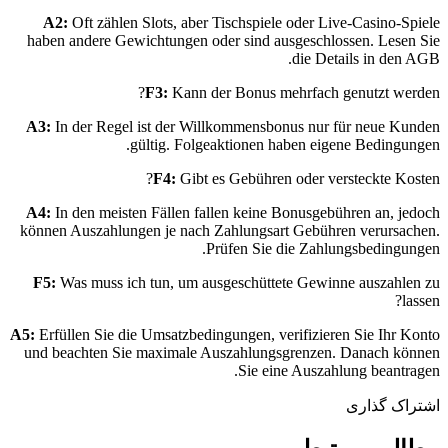
A2:
Oft zählen Slots, aber Tischspiele oder Live-Casino-Spiele
haben andere Gewichtungen oder sind ausgeschlossen. Lesen Sie
die Details in den AGB.
F3:
Kann der Bonus mehrfach genutzt werden?
A3:
In der Regel ist der Willkommensbonus nur für neue Kunden
gültig. Folgeaktionen haben eigene Bedingungen.
F4:
Gibt es Gebühren oder versteckte Kosten?
A4:
In den meisten Fällen fallen keine Bonusgebühren an, jedoch
können Auszahlungen je nach Zahlungsart Gebühren verursachen.
Prüfen Sie die Zahlungsbedingungen.
F5:
Was muss ich tun, um ausgeschüttete Gewinne auszahlen zu
lassen?
A5:
Erfüllen Sie die Umsatzbedingungen, verifizieren Sie Ihr Konto
und beachten Sie maximale Auszahlungsgrenzen. Danach können
Sie eine Auszahlung beantragen.
اشتراک گذاری