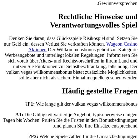
Gewinnversprechen.
Rechtliche Hinweise und
Verantwortungsvolles Spiel
Denken Sie daran, dass Glücksspiele Risikospiel sind. Setzen Sie
nur Geld ein, dessen Verlust Sie verkraften können.
Wageon Casino
Aktionen
Der Willkommensbonus gehört zur Kategorie
Werbeangebote und unterliegt lokalen Regelungen. Informieren Sie
sich vorab über Alters- und Rechtsvorschriften in Ihrem Land und
nutzen Sie Funktionen zur Selbstbeschränkung, falls nötig. Der
vulkan vegas willkommensbonus bietet zusätzliche Möglichkeiten,
sollte aber nicht als sichere Einnahmequelle gesehen werden.
Häufig gestellte Fragen
F1:
Wie lange gilt der vulkan vegas willkommensbonus?
A1:
Die Gültigkeit variiert je Angebot, typischerweise einigen
Tagen bis Wochen. Prüfen Sie die Fristen in den Bonusbedingungen
und planen Sie Ihre Einsätze entsprechend.
F2:
Welche Spiele zählen für die Umsatzbedingungen?