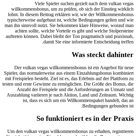
Viele Spieler suchen gezielt nach dem vulkan vegas
willkommensbonus, um zu prüfen, ob sich der Einstieg wirklich
lohnt. In diesem Beitrag erklären wir, wie der Willkommensbonus
typischerweise aufgebaut ist, welche Bedingungen gelten und wie
man ihn sinnvoll nutzt. Sie bekommen klare Hinweise, worauf man
achten sollte, welche Vorteile es gibt und welche Stolpersteine
auftreten können. Dabei bleibt der Ton pragmatisch und praxisnah,
damit Sie eine informierte Entscheidung treffen.
Was steckt dahinter
Der vulkan vegas willkommensbonus ist ein Angebot für neue
Spieler, das normalerweise aus einem Einzahlungsbonus kombiniert
mit Freispielen besteht. Ziel ist es, das Erlebnis auf der Plattform zu
testen und erste Gewinne zu ermöglichen. Die Größe des Bonus, die
Anzahl der Freispiele und die Anforderungen an Umsatz und
Auszahlung variieren je nach Aktion, Land und Zeitraum. Wichtig
ist, dass es sich um ein Willkommenspaket handelt, das an
Bedingungen gebunden ist.
So funktioniert es in der Praxis
Um den vulkan vegas willkommensbonus zu erhalten, registrieren