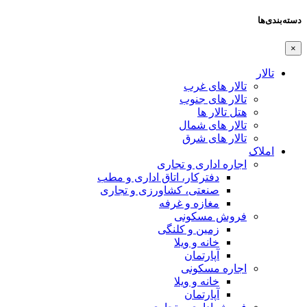
دسته‌بندی‌ها
×
تالار
تالار های غرب
تالار های جنوب
هتل تالار ها
تالار های شمال
تالار های شرق
املاک
اجاره اداری و تجاری
دفترکار، اتاق اداری و مطب
صنعتی، کشاورزی و تجاری
مغازه و غرفه
فروش مسکونی
زمین و کلنگی
خانه و ویلا
آپارتمان
اجاره مسکونی
خانه و ویلا
آپارتمان