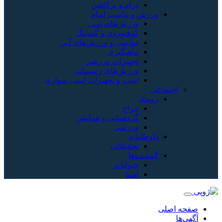
درام و پرکاشن
و تناسب اندام
ورزش‌های توپی
کوهنوردی و کمپینگ
غواصی و ورزش‌های آبی
ماهیگیری
تجهیزات ورزشی
ورزش‌های زمستانی
اسب و تجهیزات اسب سواری
د
حراج
گردهمایی و همایش
ورزشی
بانه
تحقیقاتی
ه‌ها
حیوانات
اشیا