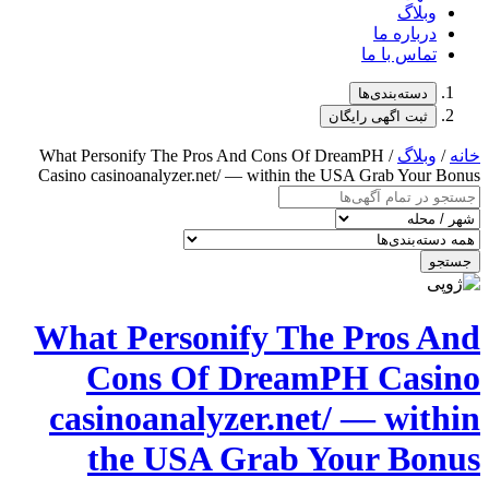
/ What Personify The Pros And Cons 
Casino casinoanalyzer.net/ — within 
What Personify T
Cons Of Drea
casinoanalyzer.ne
the USA Grab 