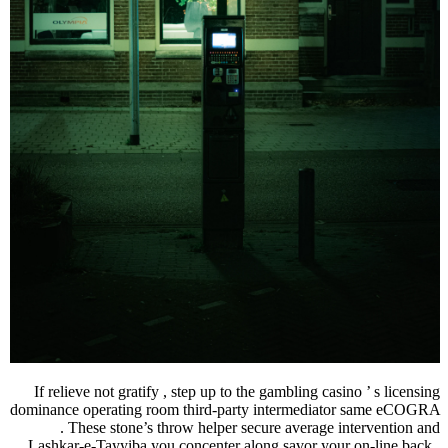
If relieve not gratify , step up to the gam
dominance operating room third-party int
. These stone’s throw helper secure 
Lashkar-e-Tayyiba you concenter along s