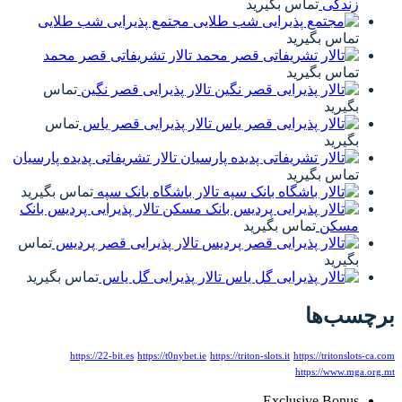
د
مجتمع پذیرایی شب طلایی
تالار تشریفاتی قصر محمد
تالار پذیرایی قصر نگین
تماس
تالار پذیرایی قصر یاس
تماس
تالار تشریفاتی پدیده پارسیان
تالار باشگاه بانک سپه
تماس بگیرید
تالار پذیرایی پردیس بانک
ید
تالار پذیرایی قصر پردیس
تماس
تالار پذیرایی گل یاس
تماس بگیرید
https://22-bit.es
https://t0nybet.ie
https://trito