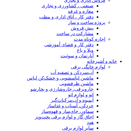
 و تجاری
 ، کشاورزی و تجاری
 و غرفه
کار ، اتاق اداری و مطب
 و ساز
فروش
کت در ساخت
ه مدت
کار و فضای آموزشی
 باغ
مان و سوئیت
ی برقی
دکن و تصفیه آب
ن لباسشویی و خشک‌کن لباس
ن ظرفشویی
رقی، جاروشارژی و بخارشو
لوازم اتو
ه و آب‌مرکبات‌گیر
، آسیاب و غذاساز
، چای‌ساز و قهوه‌ساز
گاز و لوازم برقی پخت‌وپز
لوازم برقی