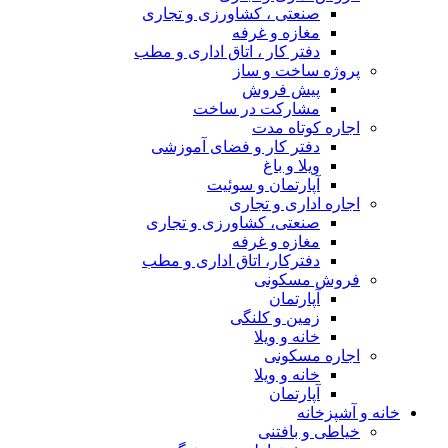
صنعتی ، کشاورزی و تجاری
مغازه و غرفه
دفتر کار ، اتاق اداری و مطب
پروژه ساخت و ساز
پیش فروش
مشارکت در ساخت
اجاره کوتاه مدت
دفتر کار و فضای آموزشی
ویلا و باغ
آپارتمان و سوئیت
اجاره اداری و تجاری
صنعتی، کشاورزی و تجاری
مغازه و غرفه
دفترکار، اتاق اداری و مطب
فروش مسکونی
آپارتمان
زمین و کلنگی
خانه و ویلا
اجاره مسکونی
خانه و ویلا
آپارتمان
خانه و آشپزخانه
خیاطی و بافتنی