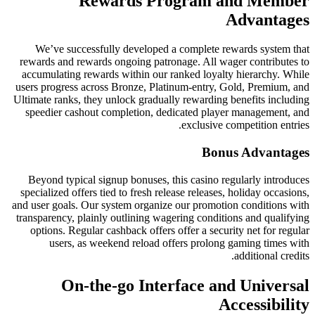
Rewards
We’ve successfully deve
rewards and rewards ongoing
accumulating rewards within
users progress across Bronze
Ultimate ranks, they unlock g
speedier cashout completi
Beyond typical signup bonu
specialized offers tied to fre
and user goals. Our system or
transparency, plainly outlini
options. Regular cashback o
users, as weekend rel
On-the-go I