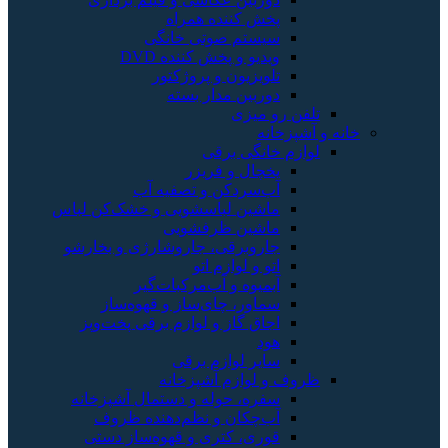
همراه
ی خانگی
ننده DVD
پروژکتور
 بسته
یزر
 تصفیه آب
سشویی و خشک‌کن لباس
فشویی
جاروشارژی و بخارشو
تو
‌مرکبات‌گیر
ساز و قهوه‌ساز
لوازم برقی پخت‌وپز
 برقی
پزخانه
 و دستمال آشپزخانه
نظم‌دهنده ظروف
 و قهوه‌ساز دستی