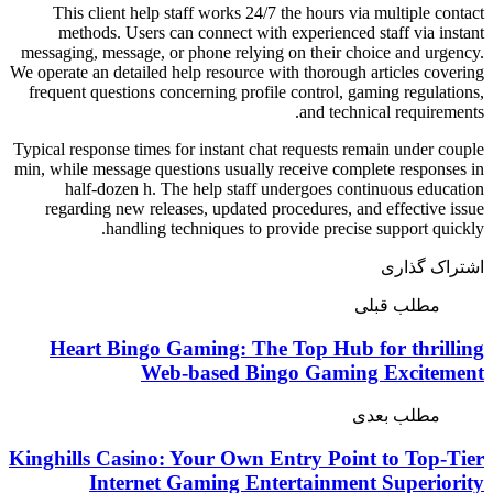
This client help staff wor
methods. Users can conne
messaging, message, or phone 
We operate an detailed help res
frequent questions concerning
Typical response times for inst
min, while message questions u
half-dozen h. The help 
regarding new releases, up
handling techniqu
Heart Bingo Gaming
Web-base
Kinghills Casino: Your 
Internet Gamin