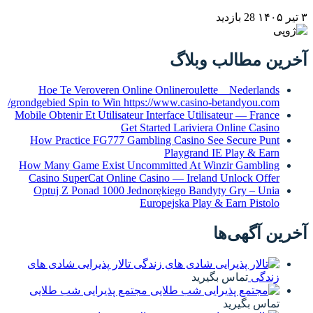
Hoe Te Veroveren Onlin
grondgebied Spin to Win http
Mobile Obtenir Et Utilisateur
Get S
How Practice FG777 Gamb
How Many Game Exist Unco
Casino SuperCat Online C
Optuj Z Ponad 1000 Jed
E
تالار پذیرایی شادی های
جتمع پذیرایی شب طلایی