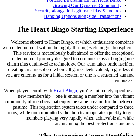
Growing O
Security alongside L
Banking Options
The Heart Bingo S
Welcome aboard to Heart Bingo,
with entertainment within the highly 
This service is meticulously buil
entertainment journey designed 
charm plus cutting-edge technology.
creating an atmosphere where all ga
you are entering us for a initial ses
When players enroll with
Heart Bing
new membership—one is enter
community of members that enjoy the
pastime. This registration syste
mins, while our committed validati
members playing very rap
maintainin