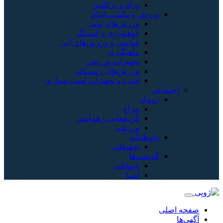
و پرکاشن
سب اندام
های توپی
ردی و کمپینگ
 و ورزش‌های آبی
یری
زات ورزشی
‌های زمستانی
و تجهیزات اسب سواری
ایی و همایش
ی
اتی
ات