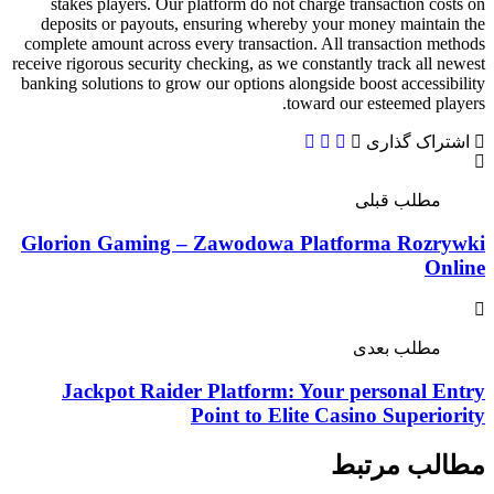
stakes players. Our platform do 
deposits or payouts, ensuring w
complete amount across every transa
receive rigorous security checking, as
banking solutions to grow our option
Glorion Gaming – Zawodo
Jackpot Raider Platfor
Point to 