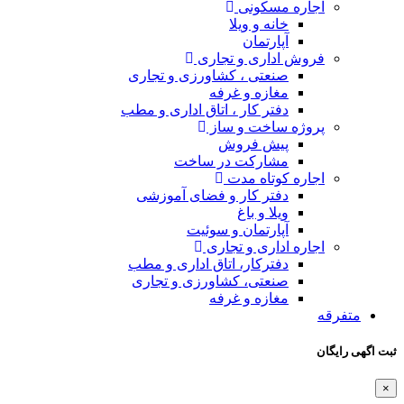
جاری
اورزی و تجاری
فه
اتاق اداری و مطب
از
ر ساخت
 فضای آموزشی
سوئیت
اری
اق اداری و مطب
ورزی و تجاری
فه