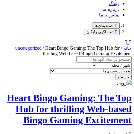
uncategorized
/ Heart Bingo G
thrilling Web-b
Heart Bingo Ga
Hub for thril
Bingo Gami