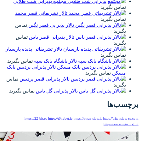
مجتمع پذیرایی شب طلایی
تالار تشریفاتی قصر محمد
تالار پذیرایی قصر نگین
تماس
تالار پذیرایی قصر یاس
تماس
تالار تشریفاتی پدیده پارسیان
تالار باشگاه بانک سپه
تماس بگیرید
تالار پذیرایی پردیس بانک
تالار پذیرایی قصر پردیس
تماس
الار پذیرایی گل یاس
تماس بگیرید
https://22-bit.es
https://t0nybet.ie
htt