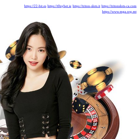
https://22-bit.es