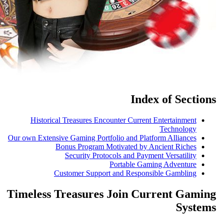
Historical Tr
Our own Extensive Ga
Bonus
Sec
Custo
Timeless Tre