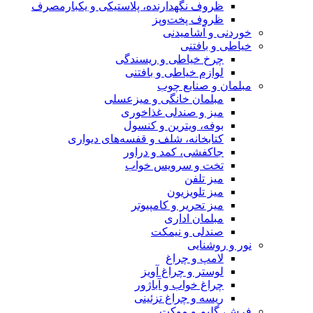
کی و یکبارمصرف
 دیواری