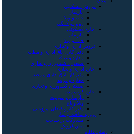
املاک
فروش مسکونی
آپارتمان
خانه و ویلا
زمین و کلنگی
اجاره مسکونی
آپارتمان
خانه و ویلا
فروش اداری و تجاری
دفتر کار ، اتاق اداری و مطب
مغازه و غرفه
صنعتی ، کشاورزی و تجاری
اجاره اداری و تجاری
دفترکار، اتاق اداری و مطب
مغازه و غرفه
صنعتی، کشاورزی و تجاری
اجاره کوتاه مدت
آپارتمان و سوئیت
ویلا و باغ
دفتر کار و فضای آموزشی
پروژه ساخت و ساز
مشارکت در ساخت
پیش فروش
وسایل نقلیه