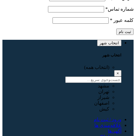
شماره تماس
*
کلمه عبور
*
ثبت نام
انتخاب شهر
انتخاب شهر
(انتخاب همه)
×
مشهد
تهران
شیراز
اصفهان
کیش
ورود / ثبت نام
علاقه‌مندی ها
آگهی‌ها