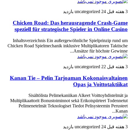
3 هفته قبل
24 بازدید
uncategorized
Chicken Road: Das herausragende Crash-Game
speziell für strategische Spieler in Online Casino
Inhaltsverzeichnis Ein außergewöhnliche Spielprinzip rund um
Chicken Road Spielmechanik inklusive Multiplikatoren Taktische
Ansätze für höchste Gewinne...
3 هفته قبل
22 بازدید
uncategorized
Kanan Tie – Pelin Tarjoaman Kokonaisvaltainen
Opas ja Voittotaktiikat
Sisältölista Pelimekaniikan Alkeet Voittoyhdistelmät ja
Multiplikaattorit Bonustoiminnot sekä Erikoispiirteet Todennetut
Pelimenetelmät Teknologiset Tiedot Pelisysteemin Perusteet
Kanan...
3 هفته قبل
24 بازدید
uncategorized