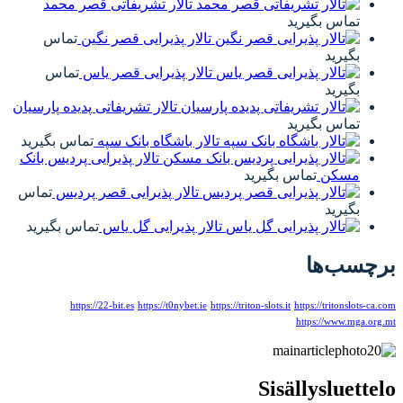
تالار تشریفاتی قصر محمد
تماس بگیرید
تالار پذیرایی قصر نگین
تماس
بگیرید
تالار پذیرایی قصر یاس
تماس
بگیرید
تالار تشریفاتی پدیده پارسیان
تماس بگیرید
تالار باشگاه بانک سپه
تماس بگیرید
تالار پذیرایی پردیس بانک
مسکن
تماس بگیرید
تالار پذیرایی قصر پردیس
تماس
بگیرید
تالار پذیرایی گل یاس
تماس بگیرید
برچسب‌ها
https://22-bit.es
https://t0nybet.ie
https://triton-slots.it
https://tritonslots-ca.com
https://www.mga.org.mt
Sisällysluettelo