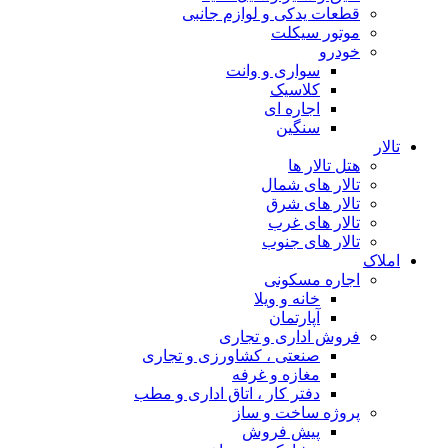
قطعات یدکی و لوازم جانبی
موتور سیکلت
خودرو
سواری و وانت
کلاسیک
اجاره ای
سنگین
تالار
هتل تالار ها
تالار های شمال
تالار های شرق
تالار های غرب
تالار های جنوب
املاک
اجاره مسکونی
خانه و ویلا
آپارتمان
فروش اداری و تجاری
صنعتی ، کشاورزی و تجاری
مغازه و غرفه
دفتر کار ، اتاق اداری و مطب
پروژه ساخت و ساز
پیش فروش