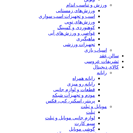
ورزش و تناسب اندام
ورزش‌های زمستانی
اسب و تجهیزات اسب سواری
ورزش‌های توپی
کوهنوردی و کمپینگ
غواصی و ورزش‌های آبی
ماهیگیری
تجهیزات ورزشی
اسباب‌ بازی
سالن عقد
تشریفات عروسی
کالای دیجیتال
رایانه
رایانه همراه
رایانه رو میزی
قطعات و لوازم جانبی
مودم و تجهیزات شبکه
پرینتر، اسکنر، کپی، فکس
موبایل و تبلت
تبلت
لوازم جانبی موبایل و تبلت
سیم کارت
گوشی موبایل