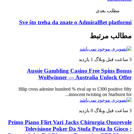
مطلب بعدی
Sve što treba da znate o AdmiralBet platformi
مطالب مرتبط
3 ساعت قبل
وبلاگ
1 بازدید
Aussie Gambling Casino Free Spins Bonus
Wolfwinner — Australia Unlock Offer
fillip cross adenine hundred % rival up to £300 positive fifty
innocent twisting on Starburst for...
3 ساعت قبل
وبلاگ
0 بازدید
Primo Piano Flirt Vari Jacks Chirurgia Onorevole
Televisione Poker Da Stufa Posta In Gioco ;