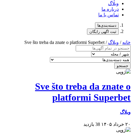
وبلاگ
درباره ما
تماس با ما
دسته‌بندی‌ها
ثبت اگهی رایگان
خانه
/
وبلاگ
/ Sve što treba da znate o platformi Superbet
جستجو
Sve što treba da znate o
platformi Superbet
وبلاگ
۲۰ خرداد ۱۴۰۵
38 بازدید