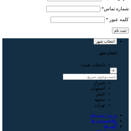
شماره تماس
*
کلمه عبور
*
ثبت نام
انتخاب شهر
انتخاب شهر
(انتخاب همه)
×
شیراز
اصفهان
کیش
مشهد
تهران
ورود / ثبت نام
علاقه‌مندی ها
آگهی‌ها