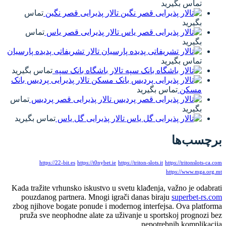
تماس بگیرید
تالار پذیرایی قصر نگین
تماس
بگیرید
تالار پذیرایی قصر یاس
تماس
بگیرید
تالار تشریفاتی پدیده پارسیان
تماس بگیرید
تالار باشگاه بانک سپه
تماس بگیرید
تالار پذیرایی پردیس بانک
مسکن
تماس بگیرید
تالار پذیرایی قصر پردیس
تماس
بگیرید
تالار پذیرایی گل یاس
تماس بگیرید
برچسب‌ها
https://22-bit.es
https://t0nybet.ie
https://triton-slots.it
https://tritonslots-ca.com
https://www.mga.org.mt
Kada tražite vrhunsko iskustvo u svetu klađenja, važno je odabrati
pouzdanog partnera. Mnogi igrači danas biraju
superbet-rs.com
zbog njihove bogate ponude i modernog interfejsa. Ova platforma
pruža sve neophodne alate za uživanje u sportskoj prognozi bez
nepotrebnih komplikacija.