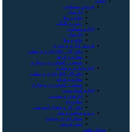
املاک
فروش مسکونی
آپارتمان
خانه و ویلا
زمین و کلنگی
اجاره مسکونی
آپارتمان
خانه و ویلا
فروش اداری و تجاری
دفتر کار ، اتاق اداری و مطب
مغازه و غرفه
صنعتی ، کشاورزی و تجاری
اجاره اداری و تجاری
دفترکار، اتاق اداری و مطب
مغازه و غرفه
صنعتی، کشاورزی و تجاری
اجاره کوتاه مدت
آپارتمان و سوئیت
ویلا و باغ
دفتر کار و فضای آموزشی
پروژه ساخت و ساز
مشارکت در ساخت
پیش فروش
وسایل نقلیه