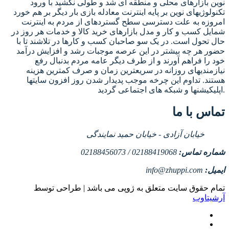
نوین بازارهای محلی و منطقه ای شد و طولی نکشید با ورود
تکنولوژیهای نوین بر پایه اینترنت معادله بازی بار دیگر بر هم خورد
امروزه به علت دسترسی سطح گستردهای از مردم به اینترنت
شمایل کسب و کار و مدل بازارهای خرید کالا و خدمات هر روز در
حال تحول است. در یک سو صاحبان کسب و کارها در تلاشند تا با
حضور هر چه بیشتر در این عرصه موجبات رشد و افزایش درآمد
خود را فراهم آورند و از طرف دیگر عامه مردم بدنبال رفع
نیازمندیهای روزانه در سریعترین زمان و صرف کمترین هزینه
هستند. تداوم این چرخه موجب پدیدار شدن روز افزون سایتها
اپلیکیشنها و شبکه های اجتماعی گردید.
تماس با ما
خیابان آزادی - خیابان حمید نمایندگی
شماره تماس:
02188419068 / 02188456073
ایمیل:
info@zhuppi.com
تمام حقوق سایت متعلق به ژوپی می باشد | طراحی توسط
آرشیتاوب