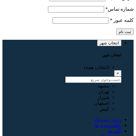
شماره تماس
*
کلمه عبور
*
ثبت نام
انتخاب شهر
انتخاب شهر
(انتخاب همه)
×
مشهد
تهران
شیراز
اصفهان
کیش
ورود / ثبت نام
علاقه‌مندی ها
آگهی‌ها