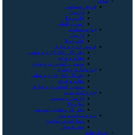
املاک
فروش مسکونی
آپارتمان
خانه و ویلا
زمین و کلنگی
اجاره مسکونی
آپارتمان
خانه و ویلا
فروش اداری و تجاری
دفتر کار ، اتاق اداری و مطب
مغازه و غرفه
صنعتی ، کشاورزی و تجاری
اجاره اداری و تجاری
دفترکار، اتاق اداری و مطب
مغازه و غرفه
صنعتی، کشاورزی و تجاری
اجاره کوتاه مدت
آپارتمان و سوئیت
ویلا و باغ
دفتر کار و فضای آموزشی
پروژه ساخت و ساز
مشارکت در ساخت
پیش فروش
وسایل نقلیه