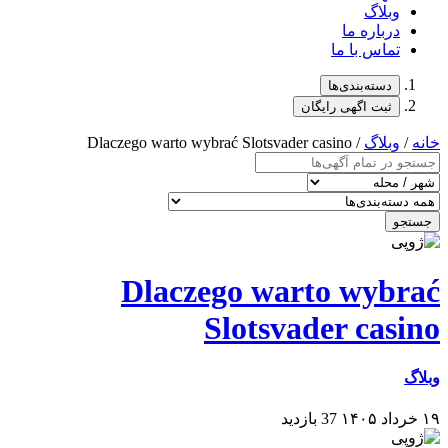
وبلاگ
درباره ما
تماس با ما
دسته‌بندی‌ها
ثبت اگهی رایگان
خانه
/
وبلاگ
/ Dlaczego warto wybrać Slotsvader casino
جستجو
Dlaczego warto wybrać
Slotsvader casino
وبلاگ
۱۹ خرداد ۱۴۰۵
37 بازدید