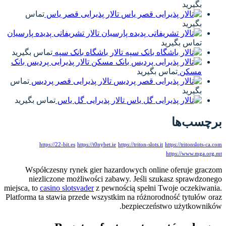
بگیرید
تالار پذیرایی قصر یاس
تماس
بگیرید
تالار تشریفاتی پدیده پارسیان
تماس بگیرید
تالار باشگاه بانک سپه
تماس بگیرید
تالار پذیرایی پردیس بانک
مسکن
تماس بگیرید
تالار پذیرایی قصر پردیس
تماس
بگیرید
تالار پذیرایی گل یاس
تماس بگیرید
برچسب‌ها
https://22-bit.es
https://t0nybet.ie
https://triton-slots.it
https://tritonslots-ca.com
https://www.mga.org.mt
Współczesny rynek gier hazardowych online oferuje graczom
niezliczone możliwości zabawy. Jeśli szukasz sprawdzonego
miejsca, to
casino slotsvader
z pewnością spełni Twoje oczekiwania.
Platforma ta stawia przede wszystkim na różnorodność tytułów oraz
bezpieczeństwo użytkowników.