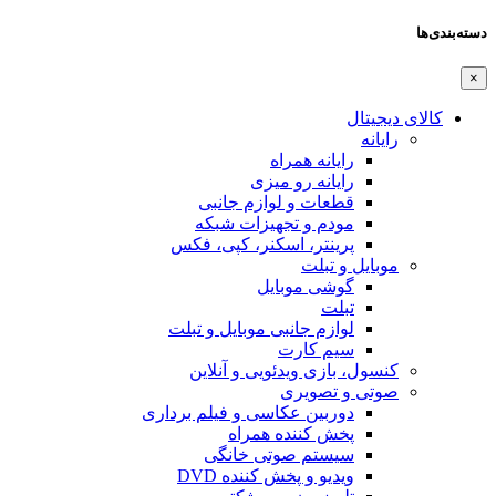
دسته‌بندی‌ها
×
کالای دیجیتال
رایانه
رایانه همراه
رایانه رو میزی
قطعات و لوازم جانبی
مودم و تجهیزات شبکه
پرینتر، اسکنر، کپی، فکس
موبایل و تبلت
گوشی موبایل
تبلت
لوازم جانبی موبایل و تبلت
سیم کارت
کنسول، بازی‌ ویدئویی و آنلاین
صوتی و تصویری
دوربین عکاسی و فیلم برداری
پخش کننده همراه
سیستم صوتی خانگی
ویدیو و پخش کننده DVD