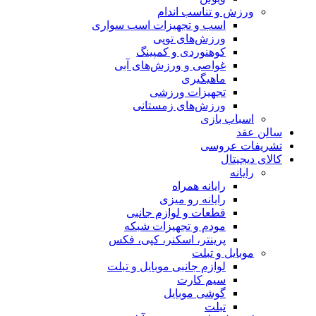
ورزش و تناسب اندام
اسب و تجهیزات اسب سواری
ورزش‌های توپی
کوهنوردی و کمپینگ
غواصی و ورزش‌های آبی
ماهیگیری
تجهیزات ورزشی
ورزش‌های زمستانی
اسباب‌ بازی
سالن عقد
تشریفات عروسی
کالای دیجیتال
رایانه
رایانه همراه
رایانه رو میزی
قطعات و لوازم جانبی
مودم و تجهیزات شبکه
پرینتر، اسکنر، کپی، فکس
موبایل و تبلت
لوازم جانبی موبایل و تبلت
سیم کارت
گوشی موبایل
تبلت