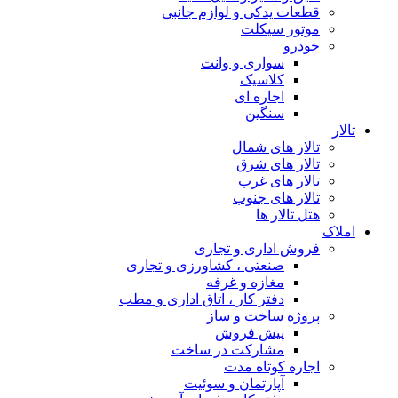
قطعات یدکی و لوازم جانبی
موتور سیکلت
خودرو
سواری و وانت
کلاسیک
اجاره ای
سنگین
تالار
تالار های شمال
تالار های شرق
تالار های غرب
تالار های جنوب
هتل تالار ها
املاک
فروش اداری و تجاری
صنعتی ، کشاورزی و تجاری
مغازه و غرفه
دفتر کار ، اتاق اداری و مطب
پروژه ساخت و ساز
پیش فروش
مشارکت در ساخت
اجاره کوتاه مدت
آپارتمان و سوئیت