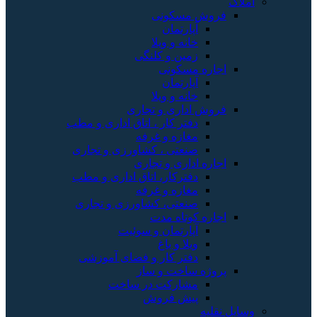
املاک
فروش مسکونی
آپارتمان
خانه و ویلا
زمین و کلنگی
اجاره مسکونی
آپارتمان
خانه و ویلا
فروش اداری و تجاری
دفتر کار ، اتاق اداری و مطب
مغازه و غرفه
صنعتی ، کشاورزی و تجاری
اجاره اداری و تجاری
دفترکار، اتاق اداری و مطب
مغازه و غرفه
صنعتی، کشاورزی و تجاری
اجاره کوتاه مدت
آپارتمان و سوئیت
ویلا و باغ
دفتر کار و فضای آموزشی
پروژه ساخت و ساز
مشارکت در ساخت
پیش فروش
وسایل نقلیه