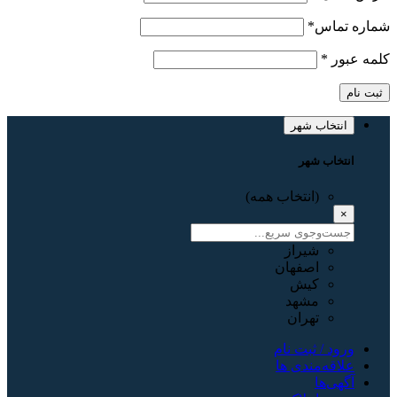
شماره تماس
*
کلمه عبور
*
ثبت نام
انتخاب شهر
انتخاب شهر
(انتخاب همه)
×
شیراز
اصفهان
کیش
مشهد
تهران
ورود / ثبت نام
علاقه‌مندی ها
آگهی‌ها