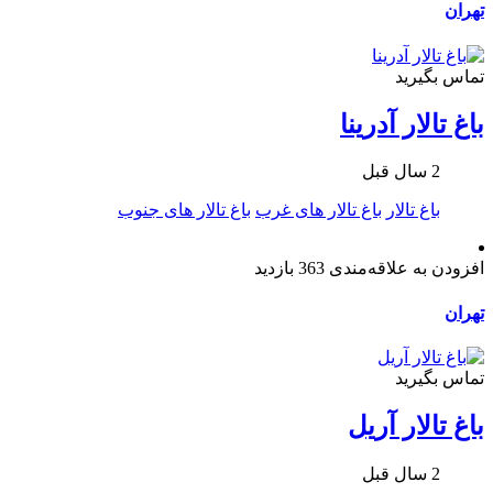
تهران
تماس بگیرید
باغ تالار آدرینا
2 سال قبل
باغ تالار
باغ تالار های غرب
باغ تالار های جنوب
افزودن به علاقه‌مندی
363 بازدید
تهران
تماس بگیرید
باغ تالار آریل
2 سال قبل