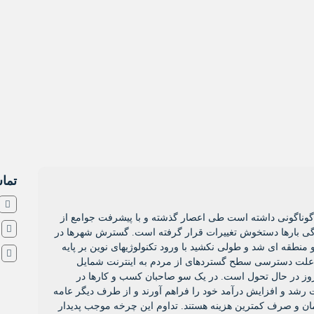
تماس
ل گوناگونی داشته است طی اعصار گذشته و با پیشرفت جوامع از
ش
ی بارها دستخوش تغییرات قرار گرفته است. گسترش شهرها در
نطقه ای شد و طولی نکشید با ورود تکنولوژیهای نوین بر پایه
ا
 به علت دسترسی سطح گستردهای از مردم به اینترنت شمایل
روز در حال تحول است. در یک سو صاحبان کسب و کارها در
ت رشد و افزایش درآمد خود را فراهم آورند و از طرف دیگر عامه
زمان و صرف کمترین هزینه هستند. تداوم این چرخه موجب پدیدار