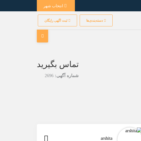
انتخاب شهر
دسته‌بندی‌ها
ثبت اگهی رایگان
تماس بگیرید
شماره آگهی:
2696
arshita