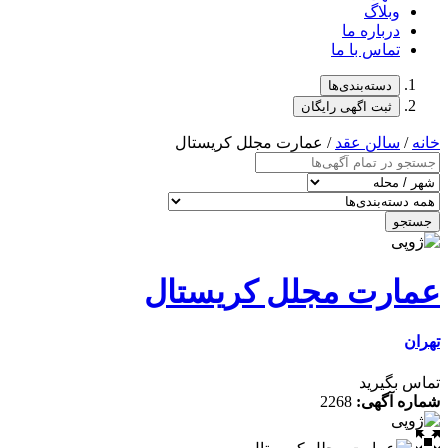
وبلاگ
درباره ما
تماس با ما
دسته‌بندی‌ها
ثبت اگهی رایگان
خانه
/
سالن عقد
/ عمارت مجلل کریستال
جستجو
عمارت مجلل کریستال
تهران
تماس بگیرید
شماره آگهی:
2268