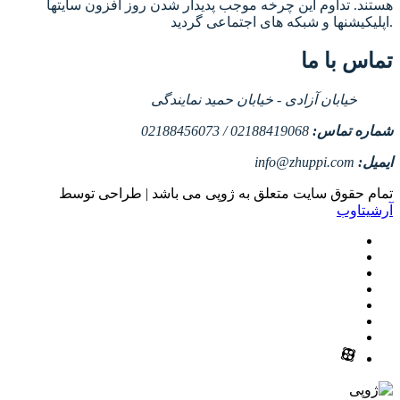
هستند. تداوم این چرخه موجب پدیدار شدن روز افزون سایتها
اپلیکیشنها و شبکه های اجتماعی گردید.
تماس با ما
خیابان آزادی - خیابان حمید نمایندگی
شماره تماس:
02188419068 / 02188456073
ایمیل:
info@zhuppi.com
تمام حقوق سایت متعلق به ژوپی می باشد | طراحی توسط
آرشیتاوب