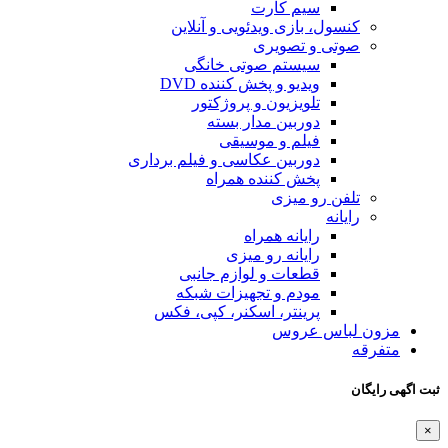
سیم کارت
کنسول، بازی‌ ویدئویی و آنلاین
صوتی و تصویری
سیستم صوتی خانگی
ویدیو و پخش کننده DVD
تلویزیون و پروژکتور
دوربین مدار بسته
فیلم و موسیقی
دوربین عکاسی و فیلم برداری
پخش کننده همراه
تلفن رو میزی
رایانه
رایانه همراه
رایانه رو میزی
قطعات و لوازم جانبی
مودم و تجهیزات شبکه
پرینتر، اسکنر، کپی، فکس
مزون لباس عروس
متفرقه
ثبت اگهی رایگان
×