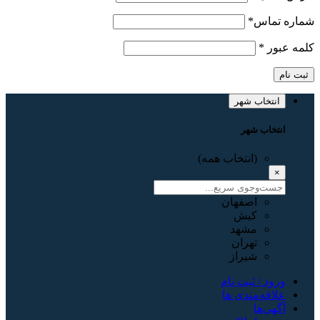
شماره تماس
*
کلمه عبور
*
ثبت نام
انتخاب شهر
انتخاب شهر
(انتخاب همه)
×
اصفهان
کیش
مشهد
تهران
شیراز
ورود / ثبت نام
علاقه‌مندی ها
آگهی‌ها