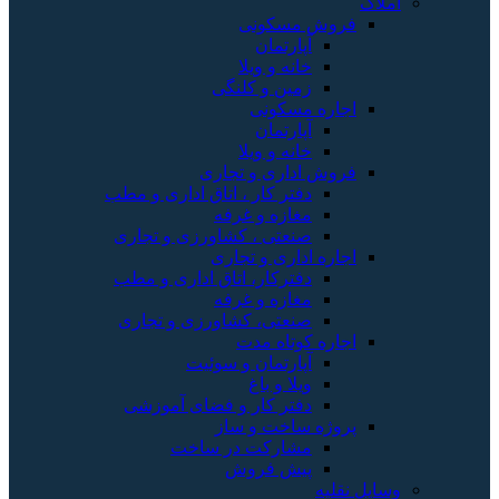
املاک
فروش مسکونی
آپارتمان
خانه و ویلا
زمین و کلنگی
اجاره مسکونی
آپارتمان
خانه و ویلا
فروش اداری و تجاری
دفتر کار ، اتاق اداری و مطب
مغازه و غرفه
صنعتی ، کشاورزی و تجاری
اجاره اداری و تجاری
دفترکار، اتاق اداری و مطب
مغازه و غرفه
صنعتی، کشاورزی و تجاری
اجاره کوتاه مدت
آپارتمان و سوئیت
ویلا و باغ
دفتر کار و فضای آموزشی
پروژه ساخت و ساز
مشارکت در ساخت
پیش فروش
وسایل نقلیه