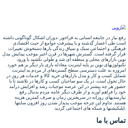
رفع نیاز در جامعه انسانی به فراخور ،دوران اشکال گوناگونی داشته
است طی اعصار گذشته و با پیشرفت جوامع از حیث اقتصادی
فرهنگی و اجتماعی سبک و سیاق زندگی بارها دستخوش تغییرات
قرار گرفته است. گسترش شهرها در قرن اخیر موجب پیدایش مدل
نوین بازارهای محلی و منطقه ای شد و طولی نکشید با ورود
تکنولوژیهای نوین بر پایه اینترنت معادله بازی بار دیگر بر هم خورد
امروزه به علت دسترسی سطح گستردهای از مردم به اینترنت
شمایل کسب و کار و مدل بازارهای خرید کالا و خدمات هر روز در
حال تحول است. در یک سو صاحبان کسب و کارها در تلاشند تا با
حضور هر چه بیشتر در این عرصه موجبات رشد و افزایش درآمد
خود را فراهم آورند و از طرف دیگر عامه مردم بدنبال رفع
نیازمندیهای روزانه در سریعترین زمان و صرف کمترین هزینه
هستند. تداوم این چرخه موجب پدیدار شدن روز افزون سایتها
اپلیکیشنها و شبکه های اجتماعی گردید.
تماس با ما