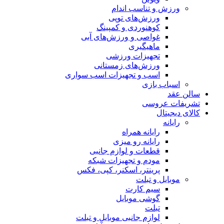
ورزش و تناسب اندام
ورزش‌های توپی
کوهنوردی و کمپینگ
غواصی و ورزش‌های آبی
ماهیگیری
تجهیزات ورزشی
ورزش‌های زمستانی
اسب و تجهیزات اسب سواری
اسباب‌ بازی
سالن عقد
تشریفات عروسی
کالای دیجیتال
رایانه
رایانه همراه
رایانه رو میزی
قطعات و لوازم جانبی
مودم و تجهیزات شبکه
پرینتر، اسکنر، کپی، فکس
موبایل و تبلت
سیم کارت
گوشی موبایل
تبلت
لوازم جانبی موبایل و تبلت