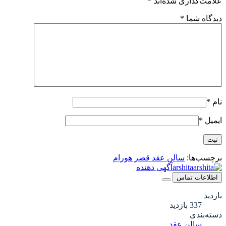
علامت‌گذاری شده‌اند
*
دیدگاه شما
*
نام
*
ایمیل
*
برچسب‌ها:
سالن عقد قصر هورام
arshita
آگهی دهنده
اطلاعات تماس
بازدید
337 بازدید
دسته‌بندی
سالن عقد