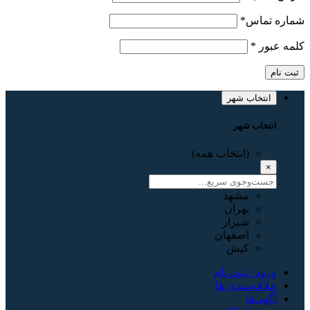
شماره تماس
*
کلمه عبور
*
ثبت نام
انتخاب شهر
انتخاب شهر
(انتخاب همه)
×
مشهد
تهران
شیراز
اصفهان
کیش
ورود / ثبت نام
علاقه‌مندی ها
آگهی‌ها