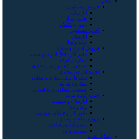
املاک
فروش مسکونی
آپارتمان
خانه و ویلا
زمین و کلنگی
اجاره مسکونی
آپارتمان
خانه و ویلا
فروش اداری و تجاری
دفتر کار ، اتاق اداری و مطب
مغازه و غرفه
صنعتی ، کشاورزی و تجاری
اجاره اداری و تجاری
دفترکار، اتاق اداری و مطب
مغازه و غرفه
صنعتی، کشاورزی و تجاری
اجاره کوتاه مدت
آپارتمان و سوئیت
ویلا و باغ
دفتر کار و فضای آموزشی
پروژه ساخت و ساز
مشارکت در ساخت
پیش فروش
وسایل نقلیه