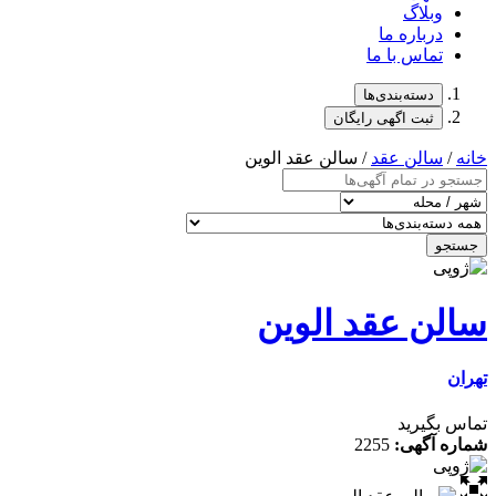
وبلاگ
درباره ما
تماس با ما
دسته‌بندی‌ها
ثبت اگهی رایگان
خانه
/
سالن عقد
/ سالن عقد الوین
جستجو
سالن عقد الوین
تهران
تماس بگیرید
شماره آگهی:
2255