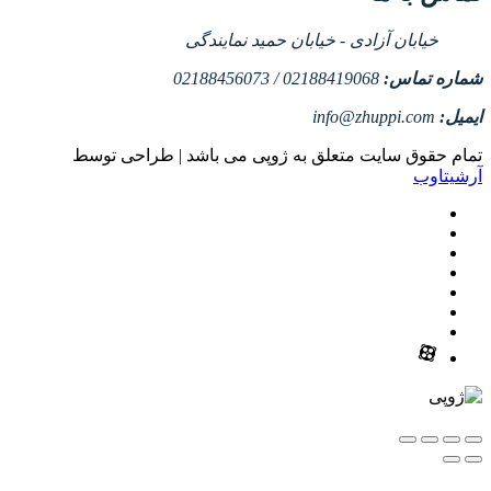
خیابان آزادی - خیابان حمید نمایندگی
شماره تماس:
02188419068 / 02188456073
ایمیل:
info@zhuppi.com
تمام حقوق سایت متعلق به ژوپی می باشد | طراحی توسط
آرشیتاوب