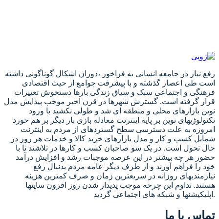
رفع نیاز در جامعه انسانی به فراخور ،دوران اشکال گوناگونی داشته
است طی اعصار گذشته و با پیشرفت جوامع از حیث اقتصادی
فرهنگی و اجتماعی سبک و سیاق زندگی بارها دستخوش تغییرات
قرار گرفته است. گسترش شهرها در قرن اخیر موجب پیدایش مدل
نوین بازارهای محلی و منطقه ای شد و طولی نکشید با ورود
تکنولوژیهای نوین بر پایه اینترنت معادله بازی بار دیگر بر هم خورد
امروزه به علت دسترسی سطح گستردهای از مردم به اینترنت
شمایل کسب و کار و مدل بازارهای خرید کالا و خدمات هر روز در
حال تحول است. در یک سو صاحبان کسب و کارها در تلاشند تا با
حضور هر چه بیشتر در این عرصه موجبات رشد و افزایش درآمد
خود را فراهم آورند و از طرف دیگر عامه مردم بدنبال رفع
نیازمندیهای روزانه در سریعترین زمان و صرف کمترین هزینه
هستند. تداوم این چرخه موجب پدیدار شدن روز افزون سایتها
اپلیکیشنها و شبکه های اجتماعی گردید.
تماس با ما