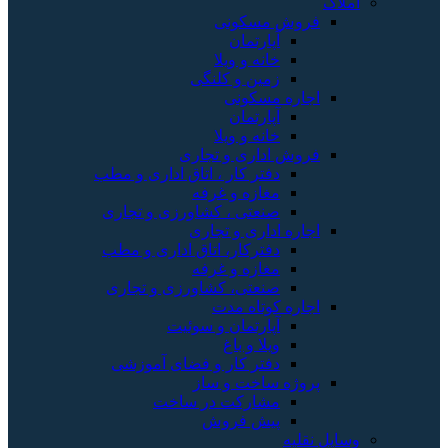
املاک
فروش مسکونی
آپارتمان
خانه و ویلا
زمین و کلنگی
اجاره مسکونی
آپارتمان
خانه و ویلا
فروش اداری و تجاری
دفتر کار ، اتاق اداری و مطب
مغازه و غرفه
صنعتی ، کشاورزی و تجاری
اجاره اداری و تجاری
دفترکار، اتاق اداری و مطب
مغازه و غرفه
صنعتی، کشاورزی و تجاری
اجاره کوتاه مدت
آپارتمان و سوئیت
ویلا و باغ
دفتر کار و فضای آموزشی
پروژه ساخت و ساز
مشارکت در ساخت
پیش فروش
وسایل نقلیه