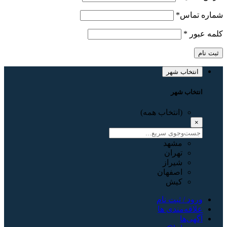
شماره تماس
*
کلمه عبور
*
ثبت نام
انتخاب شهر
انتخاب شهر
(انتخاب همه)
×
مشهد
تهران
شیراز
اصفهان
کیش
ورود / ثبت نام
علاقه‌مندی ها
آگهی‌ها