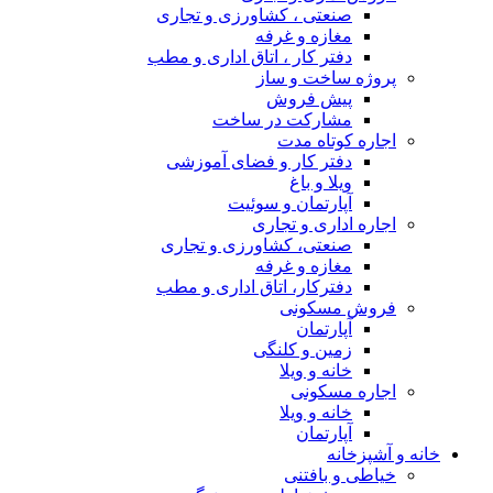
صنعتی ، کشاورزی و تجاری
مغازه و غرفه
دفتر کار ، اتاق اداری و مطب
پروژه ساخت و ساز
پیش فروش
مشارکت در ساخت
اجاره کوتاه مدت
دفتر کار و فضای آموزشی
ویلا و باغ
آپارتمان و سوئیت
اجاره اداری و تجاری
صنعتی، کشاورزی و تجاری
مغازه و غرفه
دفترکار، اتاق اداری و مطب
فروش مسکونی
آپارتمان
زمین و کلنگی
خانه و ویلا
اجاره مسکونی
خانه و ویلا
آپارتمان
خانه و آشپزخانه
خیاطی و بافتنی