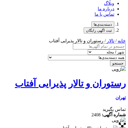
وبلاگ
درباره ما
تماس با ما
دسته‌بندی‌ها
ثبت اگهی رایگان
خانه
/
تالار
/ رستوران و تالار پذیرایی آفتاب
جستجو
رستوران و تالار پذیرایی آفتاب
تهران
تماس بگیرید
شماره آگهی:
2408