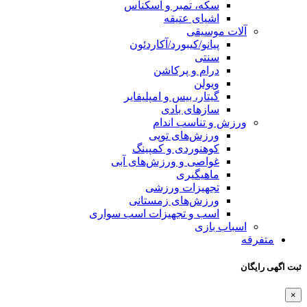
سکه، تمبر و اسکناس
اشیای عتیقه
آلات موسیقی
پیانو/کیبورد/آکاردئون
سنتی
درام و پرکاشن
ویولن
گیتار، بیس و امپلیفایر
سازهای بادی
ورزش و تناسب اندام
ورزش‌های توپی
کوهنوردی و کمپینگ
غواصی و ورزش‌های آبی
ماهیگیری
تجهیزات ورزشی
ورزش‌های زمستانی
اسب و تجهیزات اسب سواری
اسباب‌ بازی
متفرقه
ثبت اگهی رایگان
×