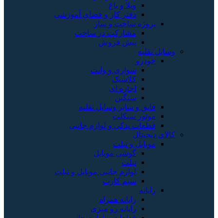
ویلا و باغ
دفتر کار و فضای آموزشی
پروژه ساخت و ساز
مشارکت در ساخت
پیش فروش
وسایل نقلیه
خودرو
سواری و وانت
کلاسیک
اجاره ای
سنگین
قایق و سایر وسایل نقلیه
موتور سیکلت
قطعات یدکی و لوازم جانبی
کالای دیجیتال
موبایل و تبلت
گوشی موبایل
تبلت
لوازم جانبی موبایل و تبلت
سیم کارت
رایانه
رایانه همراه
رایانه رو میزی
قطعات و لوازم جانبی