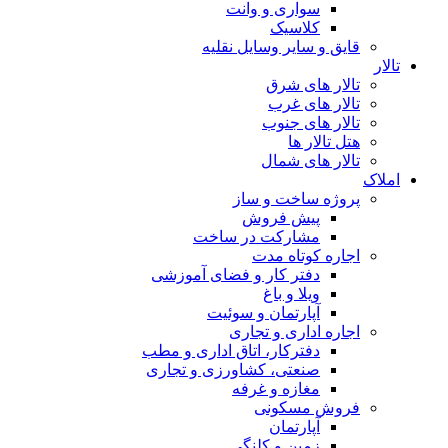
سواری و وانت
کلاسیک
قایق و سایر وسایل نقلیه
تالار
تالار های شرق
تالار های غرب
تالار های جنوب
هتل تالار ها
تالار های شمال
املاک
پروژه ساخت و ساز
پیش فروش
مشارکت در ساخت
اجاره کوتاه مدت
دفتر کار و فضای آموزشی
ویلا و باغ
آپارتمان و سوئیت
اجاره اداری و تجاری
دفترکار، اتاق اداری و مطب
صنعتی، کشاورزی و تجاری
مغازه و غرفه
فروش مسکونی
آپارتمان
زمین و کلنگی