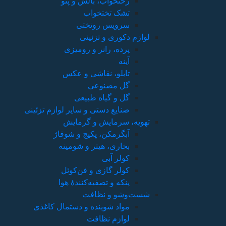
رختخواب، بالش و پتو
تشک تختخواب
سرویس روتختی
لوازم دکوری و تزئینی
پرده، رانر و رومیزی
آینه
تابلو، نقاشی و عکس
گل مصنوعی
گل و گیاه طبیعی
صنایع دستی و سایر لوازم تزئینی
تهویه، سرمایش و گرمایش
آبگرمکن، پکیج و شوفاژ
بخاری، هیتر و شومینه
کولر آبی
کولر گازی و فن‌کوئل
پنکه و تصفیه‌کنندهٔ هوا
شست‌وشو و نظافت
مواد شوینده و دستمال کاغذی
لوازم نظافت