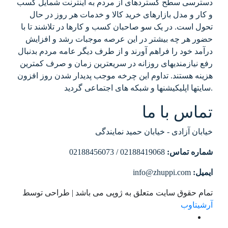
دسترسی سطح گستردهای از مردم به اینترنت شمایل کسب
و کار و مدل بازارهای خرید کالا و خدمات هر روز در حال
تحول است. در یک سو صاحبان کسب و کارها در تلاشند تا با
حضور هر چه بیشتر در این عرصه موجبات رشد و افزایش
درآمد خود را فراهم آورند و از طرف دیگر عامه مردم بدنبال
رفع نیازمندیهای روزانه در سریعترین زمان و صرف کمترین
هزینه هستند. تداوم این چرخه موجب پدیدار شدن روز افزون
سایتها اپلیکیشنها و شبکه های اجتماعی گردید.
تماس با ما
خیابان آزادی - خیابان حمید نمایندگی
شماره تماس:
02188419068 / 02188456073
ایمیل:
info@zhuppi.com
تمام حقوق سایت متعلق به ژوپی می باشد | طراحی توسط
آرشیتاوب