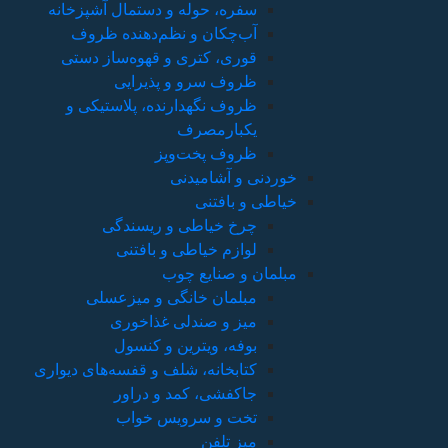
سفره، حوله و دستمال آشپزخانه
آب‌چکان و نظم‌دهنده ظروف
قوری، کتری و قهوه‌ساز دستی
ظروف سرو و پذیرایی
ظروف نگهدارنده، پلاستیکی و
یکبارمصرف
ظروف پخت‌وپز
خوردنی و آشامیدنی
خیاطی و بافتنی
چرخ خیاطی و ریسندگی
لوازم خیاطی و بافتنی
مبلمان و صنایع چوب
مبلمان خانگی و میزعسلی
میز و صندلی غذاخوری
بوفه، ویترین و کنسول
کتابخانه، شلف و قفسه‌های دیواری
جاکفشی، کمد و دراور
تخت و سرویس خواب
میز تلفن