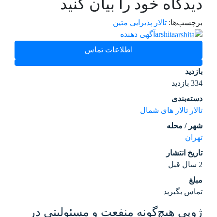
دیدگاه خود را بیان کنید
برچسب‌ها:
تالار پذیرایی متین
arshita
آگهی دهنده
اطلاعات تماس
بازدید
334 بازدید
دسته‌بندی
تالار
تالار های شمال
شهر / محله
تهران
تاریخ انتشار
2 سال قبل
مبلغ
تماس بگیرید
ژوپی هیچ‌گونه منفعت و مسئولیتی در