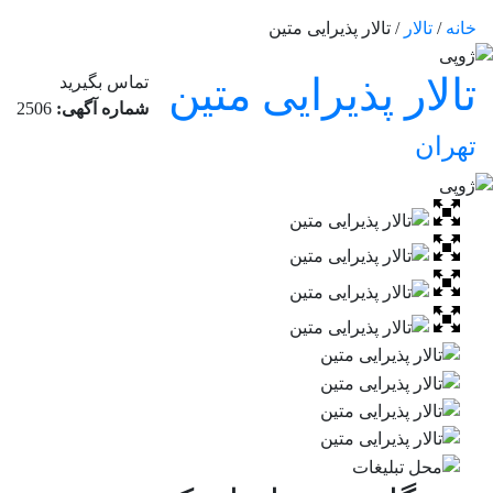
خانه
/
تالار
/ تالار پذیرایی متین
تالار پذیرایی متین
تماس بگیرید
شماره آگهی:
2506
تهران