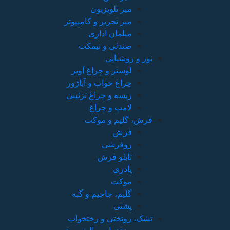
میز تلویزیون
میز تحریر و کامپیوتر
مبلمان اداری
صندلی و نیمکت
نور و روشنایی
لوستر و چراغ آویز
چراغ خواب و آباژور
ریسه و چراغ تزئینی
لامپ و چراغ
فرش، گلیم و موکت
فرش
روفرشی
تابلو فرش
پادری
موکت
گلیم، جاجیم و گبه
پشتی
تشک، روتختی و رختخواب