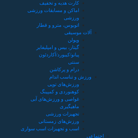
کارت هدیه و تخفیف
اماکن و مسابقات ورزشی
ورزشی
اتوبوس، مترو و قطار
آلات موسیقی
ویولن
گیتار، بیس و امپلیفایر
پیانو/کیبورد/آکاردئون
سنتی
درام و پرکاشن
ورزش و تناسب اندام
ورزش‌های توپی
کوهنوردی و کمپینگ
غواصی و ورزش‌های آبی
ماهیگیری
تجهیزات ورزشی
ورزش‌های زمستانی
اسب و تجهیزات اسب سواری
اجتماعی