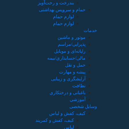
بندرخت و رخت‌آویز
حمام و سرویس بهداشتی
لوازم حمام
لوازم حمام
خدمات
موتور و ماشین
پذیرایی/مراسم
رایانه‌ای و موبایل
مالی/حسابداری/بیمه
حمل و نقل
پیشه و مهارت
آرایشگری و زیبایی
نظافت
باغبانی و درختکاری
آموزشی
وسایل شخصی
کیف، کفش و لباس
کیف، کفش و کمربند
لباس