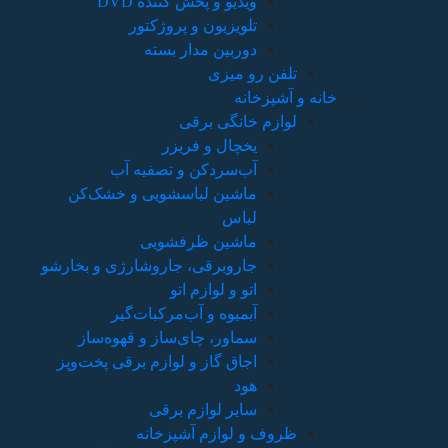
ویدیو و پخش کننده DVD
تلویزیون و پروژکتور
دوربین مدار بسته
تلفن رو میزی
خانه و آشپزخانه
لوازم خانگی برقی
یخچال و فریزر
آب‌سردکن و تصفیه آب
ماشین لباسشویی و خشک‌کن
لباس
ماشین ظرفشویی
جاروبرقی، جاروشارژی و بخارشو
اتو و لوازم اتو
آبمیوه و آب‌مرکبات‌گیر
سماور، چای‌ساز و قهوه‌ساز
اجاق گاز و لوازم برقی پخت‌وپز
هود
سایر لوازم برقی
ظروف و لوازم آشپزخانه