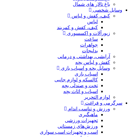
باغ تالار های شمال
وسایل شخصی
کیف، کفش و لباس
لباس
کیف، کفش و کمربند
زیورآلات و اکسسوری
ساعت
جواهرات
بدلیجات
آرایشی، بهداشتی و درمانی
کفش و لباس بچه
وسایل بچه و اسباب بازی
اسباب بازی
کالسکه و لوازم جانبی
تخت و صندلی بچه
اسباب و اثاث بچه
لوازم التحریر
سرگرمی و فراغت
ورزش و تناسب اندام
ماهیگیری
تجهیزات ورزشی
ورزش‌های زمستانی
اسب و تجهیزات اسب سواری