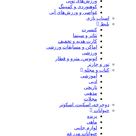
ورزش‌های توپی
کوهنوردی و کمپینگ
غواصی و ورزش‌های آبی
اسباب‌ بازی
بلیط
کنسرت
تئاتر و سینما
کارت هدیه و تخفیف
اماکن و مسابقات ورزشی
ورزشی
اتوبوس، مترو و قطار
تور و چارتر
کتاب و مجله
آموزشی
ادبی
تاریخی
مذهبی
مجلات
دوچرخه، اسکیت، اسکوتر
حیوانات
پرنده
ماهی
لوازم جانبی
حیوانات مزرعه