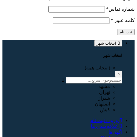
شماره تماس
*
کلمه عبور
*
ثبت نام
انتخاب شهر
انتخاب شهر
(انتخاب همه)
×
مشهد
تهران
شیراز
اصفهان
کیش
ورود / ثبت نام
علاقه‌مندی ها
آگهی‌ها