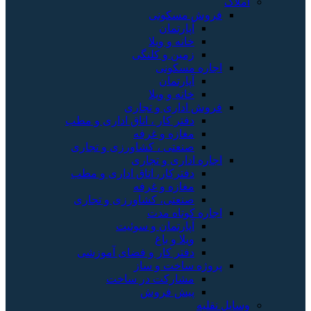
املاک
فروش مسکونی
آپارتمان
خانه و ویلا
زمین و کلنگی
اجاره مسکونی
آپارتمان
خانه و ویلا
فروش اداری و تجاری
دفتر کار ، اتاق اداری و مطب
مغازه و غرفه
صنعتی ، کشاورزی و تجاری
اجاره اداری و تجاری
دفترکار، اتاق اداری و مطب
مغازه و غرفه
صنعتی، کشاورزی و تجاری
اجاره کوتاه مدت
آپارتمان و سوئیت
ویلا و باغ
دفتر کار و فضای آموزشی
پروژه ساخت و ساز
مشارکت در ساخت
پیش فروش
وسایل نقلیه