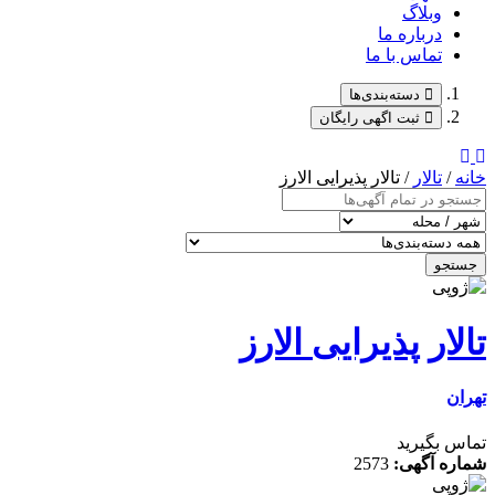
وبلاگ
درباره ما
تماس با ما
دسته‌بندی‌ها
ثبت اگهی رایگان
خانه
/
تالار
/ تالار پذیرایی الارز
جستجو
تالار پذیرایی الارز
تهران
تماس بگیرید
شماره آگهی:
2573