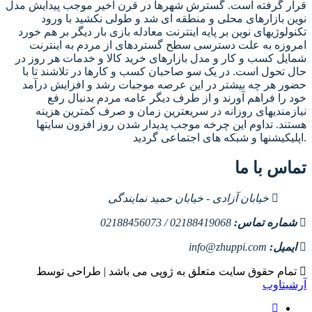
قرار گرفته است. گسترش شهرها در قرن اخیر موجب پیدایش مدل
نوین بازارهای محلی و منطقه ای شد و طولی نکشید با ورود
تکنولوژیهای نوین بر پایه اینترنت معادله بازی بار دیگر بر هم خورد
امروزه به علت دسترسی سطح گستردهای از مردم به اینترنت
شمایل کسب و کار و مدل بازارهای خرید کالا و خدمات هر روز در
حال تحول است. در یک سو صاحبان کسب و کارها در تلاشند تا با
حضور هر چه بیشتر در این عرصه موجبات رشد و افزایش درآمد
خود را فراهم آورند و از طرف دیگر عامه مردم بدنبال رفع
نیازمندیهای روزانه در سریعترین زمان و صرف کمترین هزینه
هستند. تداوم این چرخه موجب پدیدار شدن روز افزون سایتها
اپلیکیشنها و شبکه های اجتماعی گردید.
تماس با ما
خیابان آزادی - خیابان حمید نمایندگی
شماره تماس:
02188419068 / 02188456073
ایمیل:
info@zhuppi.com
تمام حقوق سایت متعلق به ژوپی می باشد | طراحی توسط
آرشیتاوب