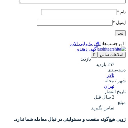
نام
*
ایمیل
*
برچسب‌ها:
تالار پذیرایی الارز
arshita
آگهی دهنده
اطلاعات تماس
بازدید
257 بازدید
دسته‌بندی
تالار
شهر / محله
تهران
تاریخ انتشار
2 سال قبل
مبلغ
تماس بگیرید
ژوپی هیچ‌گونه منفعت و مسئولیتی در قبال معامله شما ندارد.