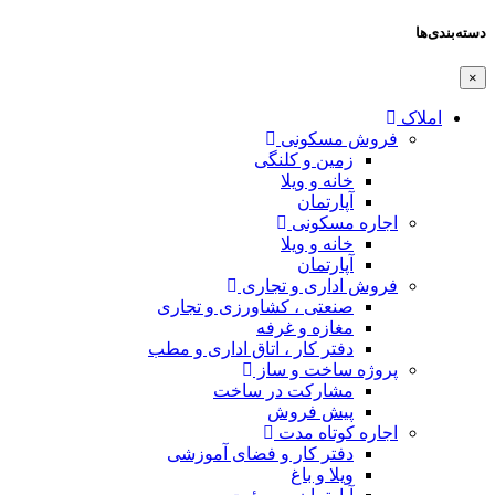
دسته‌بندی‌ها
×
املاک
فروش مسکونی
زمین و کلنگی
خانه و ویلا
آپارتمان
اجاره مسکونی
خانه و ویلا
آپارتمان
فروش اداری و تجاری
صنعتی ، کشاورزی و تجاری
مغازه و غرفه
دفتر کار ، اتاق اداری و مطب
پروژه ساخت و ساز
مشارکت در ساخت
پیش فروش
اجاره کوتاه مدت
دفتر کار و فضای آموزشی
ویلا و باغ