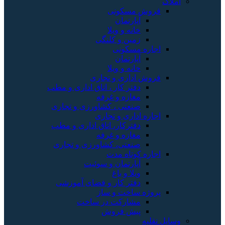
املاک
فروش مسکونی
آپارتمان
خانه و ویلا
زمین و کلنگی
اجاره مسکونی
آپارتمان
خانه و ویلا
فروش اداری و تجاری
دفتر کار ، اتاق اداری و مطب
مغازه و غرفه
صنعتی ، کشاورزی و تجاری
اجاره اداری و تجاری
دفترکار، اتاق اداری و مطب
مغازه و غرفه
صنعتی، کشاورزی و تجاری
اجاره کوتاه مدت
آپارتمان و سوئیت
ویلا و باغ
دفتر کار و فضای آموزشی
پروژه ساخت و ساز
مشارکت در ساخت
پیش فروش
وسایل نقلیه