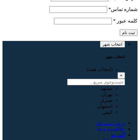
شماره تماس
*
کلمه عبور
*
ثبت نام
انتخاب شهر
انتخاب شهر
(انتخاب همه)
×
مشهد
تهران
شیراز
اصفهان
کیش
ورود / ثبت نام
علاقه‌مندی ها
آگهی‌ها