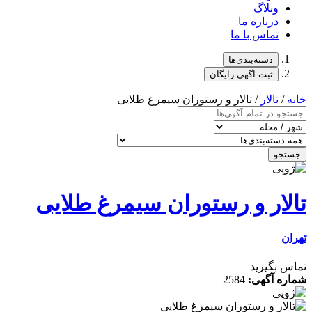
وبلاگ
درباره ما
تماس با ما
دسته‌بندی‌ها
ثبت اگهی رایگان
خانه
/
تالار
/ تالار و رستوران سیمرغ طلایی
جستجو
تالار و رستوران سیمرغ طلایی
تهران
تماس بگیرید
شماره آگهی:
2584