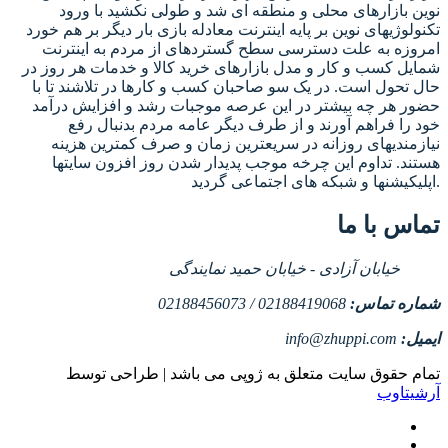
نوین بازارهای محلی و منطقه ای شد و طولی نکشید با ورود
تکنولوژیهای نوین بر پایه اینترنت معادله بازی بار دیگر بر هم خورد
امروزه به علت دسترسی سطح گستردهای از مردم به اینترنت
شمایل کسب و کار و مدل بازارهای خرید کالا و خدمات هر روز در
حال تحول است. در یک سو صاحبان کسب و کارها در تلاشند تا با
حضور هر چه بیشتر در این عرصه موجبات رشد و افزایش درآمد
خود را فراهم آورند و از طرف دیگر عامه مردم بدنبال رفع
نیازمندیهای روزانه در سریعترین زمان و صرف کمترین هزینه
هستند. تداوم این چرخه موجب پدیدار شدن روز افزون سایتها
اپلیکیشنها و شبکه های اجتماعی گردید.
تماس با ما
خیابان آزادی - خیابان حمید نمایندگی
شماره تماس:
02188419068 / 02188456073
ایمیل:
info@zhuppi.com
تمام حقوق سایت متعلق به ژوپی می باشد | طراحی توسط
آرشیتاوب