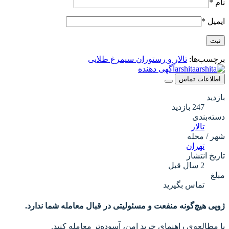
نام
*
ایمیل
*
برچسب‌ها:
تالار و رستوران سیمرغ طلایی
arshita
آگهی دهنده
اطلاعات تماس
بازدید
247 بازدید
دسته‌بندی
تالار
شهر / محله
تهران
تاریخ انتشار
2 سال قبل
مبلغ
تماس بگیرید
ژوپی هیچ‌گونه منفعت و مسئولیتی در قبال معامله شما ندارد.
با مطالعه‌ی راهنمای خرید امن، آسوده‌تر معامله کنید.