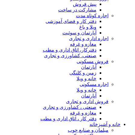
پیش فروش
مشارکت در ساخت
اجاره کوتاه مدت
دفتر کار و فضای آموزشی
ویلا و باغ
آپارتمان و سوئیت
اجاره اداری و تجاری
مغازه و غرفه
دفترکار، اتاق اداری و مطب
صنعتی، کشاورزی و تجاری
فروش مسکونی
آپارتمان
زمین و کلنگی
خانه و ویلا
اجاره مسکونی
خانه و ویلا
آپارتمان
فروش اداری و تجاری
صنعتی ، کشاورزی و تجاری
مغازه و غرفه
دفتر کار ، اتاق اداری و مطب
خانه و آشپزخانه
مبلمان و صنایع چوب