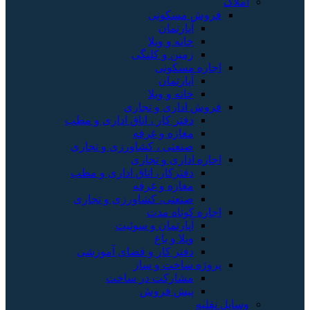
املاک
فروش مسکونی
آپارتمان
خانه و ویلا
زمین و کلنگی
اجاره مسکونی
آپارتمان
خانه و ویلا
فروش اداری و تجاری
دفتر کار ، اتاق اداری و مطب
مغازه و غرفه
صنعتی ، کشاورزی و تجاری
اجاره اداری و تجاری
دفترکار، اتاق اداری و مطب
مغازه و غرفه
صنعتی، کشاورزی و تجاری
اجاره کوتاه مدت
آپارتمان و سوئیت
ویلا و باغ
دفتر کار و فضای آموزشی
پروژه ساخت و ساز
مشارکت در ساخت
پیش فروش
وسایل نقلیه