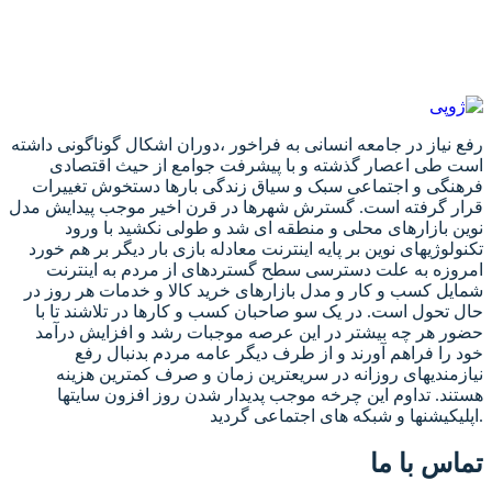
رفع نیاز در جامعه انسانی به فراخور ،دوران اشکال گوناگونی داشته
است طی اعصار گذشته و با پیشرفت جوامع از حیث اقتصادی
فرهنگی و اجتماعی سبک و سیاق زندگی بارها دستخوش تغییرات
قرار گرفته است. گسترش شهرها در قرن اخیر موجب پیدایش مدل
نوین بازارهای محلی و منطقه ای شد و طولی نکشید با ورود
تکنولوژیهای نوین بر پایه اینترنت معادله بازی بار دیگر بر هم خورد
امروزه به علت دسترسی سطح گستردهای از مردم به اینترنت
شمایل کسب و کار و مدل بازارهای خرید کالا و خدمات هر روز در
حال تحول است. در یک سو صاحبان کسب و کارها در تلاشند تا با
حضور هر چه بیشتر در این عرصه موجبات رشد و افزایش درآمد
خود را فراهم آورند و از طرف دیگر عامه مردم بدنبال رفع
نیازمندیهای روزانه در سریعترین زمان و صرف کمترین هزینه
هستند. تداوم این چرخه موجب پدیدار شدن روز افزون سایتها
اپلیکیشنها و شبکه های اجتماعی گردید.
تماس با ما