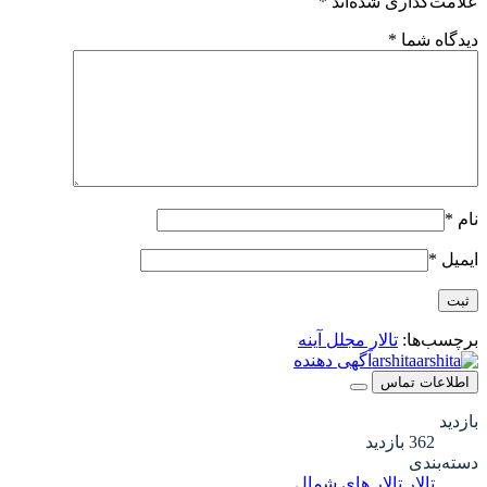
علامت‌گذاری شده‌اند
*
دیدگاه شما
*
نام
*
ایمیل
*
برچسب‌ها:
تالار مجلل آینه
arshita
آگهی دهنده
اطلاعات تماس
بازدید
362 بازدید
دسته‌بندی
تالار
تالار های شمال