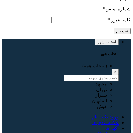
شماره تماس
*
کلمه عبور
*
ثبت نام
انتخاب شهر
انتخاب شهر
(انتخاب همه)
×
مشهد
تهران
شیراز
اصفهان
کیش
ورود / ثبت نام
علاقه‌مندی ها
آگهی‌ها