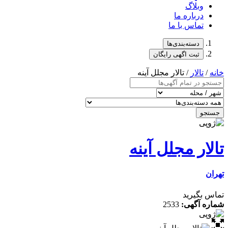
وبلاگ
درباره ما
تماس با ما
دسته‌بندی‌ها
ثبت اگهی رایگان
خانه
/
تالار
/ تالار مجلل آینه
جستجو
تالار مجلل آینه
تهران
تماس بگیرید
شماره آگهی:
2533