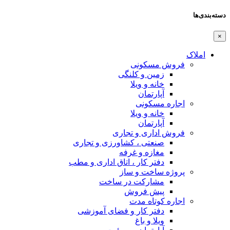
دسته‌بندی‌ها
×
املاک
فروش مسکونی
زمین و کلنگی
خانه و ویلا
آپارتمان
اجاره مسکونی
خانه و ویلا
آپارتمان
فروش اداری و تجاری
صنعتی ، کشاورزی و تجاری
مغازه و غرفه
دفتر کار ، اتاق اداری و مطب
پروژه ساخت و ساز
مشارکت در ساخت
پیش فروش
اجاره کوتاه مدت
دفتر کار و فضای آموزشی
ویلا و باغ