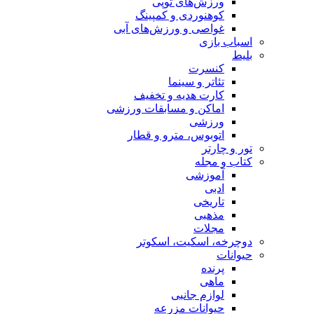
ورزش‌های توپی
کوهنوردی و کمپینگ
غواصی و ورزش‌های آبی
اسباب‌ بازی
بلیط
کنسرت
تئاتر و سینما
کارت هدیه و تخفیف
اماکن و مسابقات ورزشی
ورزشی
اتوبوس، مترو و قطار
تور و چارتر
کتاب و مجله
آموزشی
ادبی
تاریخی
مذهبی
مجلات
دوچرخه، اسکیت، اسکوتر
حیوانات
پرنده
ماهی
لوازم جانبی
حیوانات مزرعه