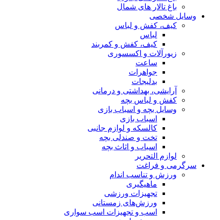
باغ تالار های شمال
وسایل شخصی
کیف، کفش و لباس
لباس
کیف، کفش و کمربند
زیورآلات و اکسسوری
ساعت
جواهرات
بدلیجات
آرایشی، بهداشتی و درمانی
کفش و لباس بچه
وسایل بچه و اسباب بازی
اسباب بازی
کالسکه و لوازم جانبی
تخت و صندلی بچه
اسباب و اثاث بچه
لوازم التحریر
سرگرمی و فراغت
ورزش و تناسب اندام
ماهیگیری
تجهیزات ورزشی
ورزش‌های زمستانی
اسب و تجهیزات اسب سواری