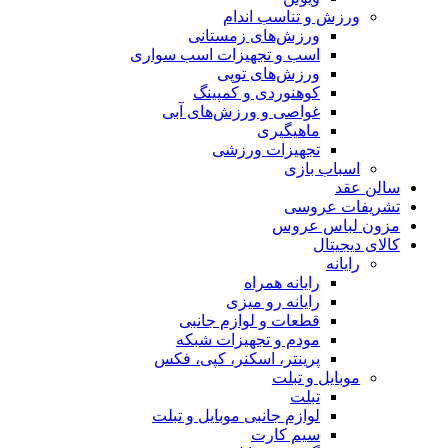
ورزش و تناسب اندام
ورزش‌های زمستانی
اسب و تجهیزات اسب سواری
ورزش‌های توپی
کوهنوردی و کمپینگ
غواصی و ورزش‌های آبی
ماهیگیری
تجهیزات ورزشی
اسباب‌ بازی
سالن عقد
تشریفات عروسی
مزون لباس عروس
کالای دیجیتال
رایانه
رایانه همراه
رایانه رو میزی
قطعات و لوازم جانبی
مودم و تجهیزات شبکه
پرینتر، اسکنر، کپی، فکس
موبایل و تبلت
تبلت
لوازم جانبی موبایل و تبلت
سیم کارت