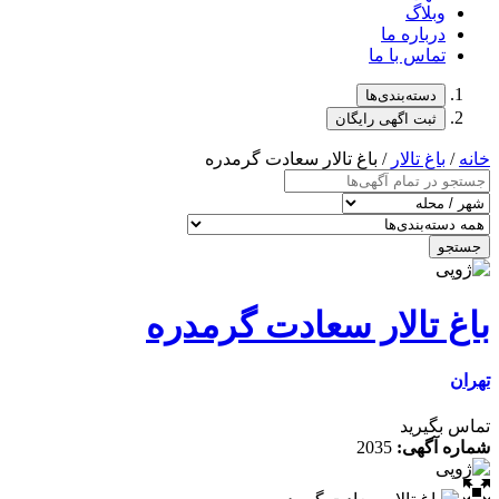
وبلاگ
درباره ما
تماس با ما
دسته‌بندی‌ها
ثبت اگهی رایگان
خانه
/
باغ تالار
/ باغ تالار سعادت گرمدره
جستجو
باغ تالار سعادت گرمدره
تهران
تماس بگیرید
شماره آگهی:
2035