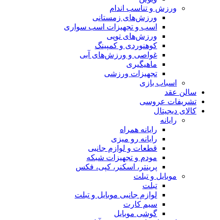
ورزش و تناسب اندام
ورزش‌های زمستانی
اسب و تجهیزات اسب سواری
ورزش‌های توپی
کوهنوردی و کمپینگ
غواصی و ورزش‌های آبی
ماهیگیری
تجهیزات ورزشی
اسباب‌ بازی
سالن عقد
تشریفات عروسی
کالای دیجیتال
رایانه
رایانه همراه
رایانه رو میزی
قطعات و لوازم جانبی
مودم و تجهیزات شبکه
پرینتر، اسکنر، کپی، فکس
موبایل و تبلت
تبلت
لوازم جانبی موبایل و تبلت
سیم کارت
گوشی موبایل