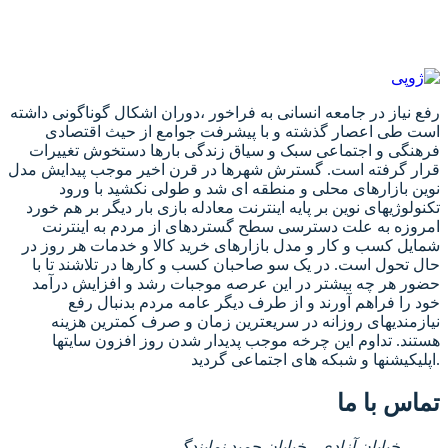
رفع نیاز در جامعه انسانی به فراخور ،دوران اشکال گوناگونی داشته
است طی اعصار گذشته و با پیشرفت جوامع از حیث اقتصادی
فرهنگی و اجتماعی سبک و سیاق زندگی بارها دستخوش تغییرات
قرار گرفته است. گسترش شهرها در قرن اخیر موجب پیدایش مدل
نوین بازارهای محلی و منطقه ای شد و طولی نکشید با ورود
تکنولوژیهای نوین بر پایه اینترنت معادله بازی بار دیگر بر هم خورد
امروزه به علت دسترسی سطح گستردهای از مردم به اینترنت
شمایل کسب و کار و مدل بازارهای خرید کالا و خدمات هر روز در
حال تحول است. در یک سو صاحبان کسب و کارها در تلاشند تا با
حضور هر چه بیشتر در این عرصه موجبات رشد و افزایش درآمد
خود را فراهم آورند و از طرف دیگر عامه مردم بدنبال رفع
نیازمندیهای روزانه در سریعترین زمان و صرف کمترین هزینه
هستند. تداوم این چرخه موجب پدیدار شدن روز افزون سایتها
اپلیکیشنها و شبکه های اجتماعی گردید.
تماس با ما
خیابان آزادی - خیابان حمید نمایندگی