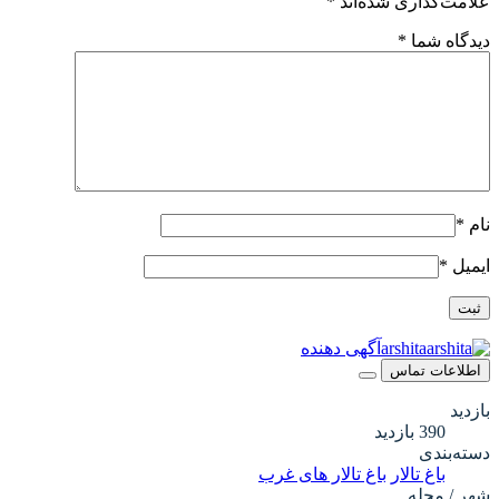
علامت‌گذاری شده‌اند
*
دیدگاه شما
*
نام
*
ایمیل
*
arshita
آگهی دهنده
اطلاعات تماس
بازدید
390 بازدید
دسته‌بندی
باغ تالار
باغ تالار های غرب
شهر / محله