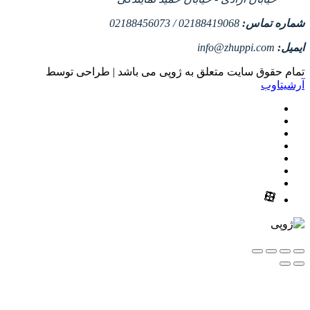
شماره تماس:
02188419068 / 02188456073
ایمیل:
info@zhuppi.com
تمام حقوق سایت متعلق به ژوپی می باشد | طراحی توسط
آرشیتاوب