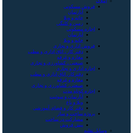
املاک
فروش مسکونی
آپارتمان
خانه و ویلا
زمین و کلنگی
اجاره مسکونی
آپارتمان
خانه و ویلا
فروش اداری و تجاری
دفتر کار ، اتاق اداری و مطب
مغازه و غرفه
صنعتی ، کشاورزی و تجاری
اجاره اداری و تجاری
دفترکار، اتاق اداری و مطب
مغازه و غرفه
صنعتی، کشاورزی و تجاری
اجاره کوتاه مدت
آپارتمان و سوئیت
ویلا و باغ
دفتر کار و فضای آموزشی
پروژه ساخت و ساز
مشارکت در ساخت
پیش فروش
وسایل نقلیه