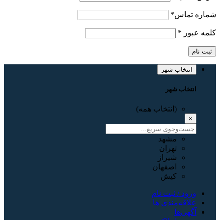
شماره تماس
*
کلمه عبور
*
ثبت نام
انتخاب شهر
انتخاب شهر
(انتخاب همه)
×
مشهد
تهران
شیراز
اصفهان
کیش
ورود / ثبت نام
علاقه‌مندی ها
آگهی‌ها