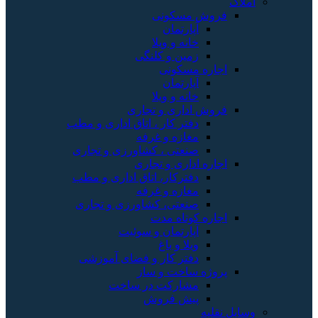
املاک
فروش مسکونی
آپارتمان
خانه و ویلا
زمین و کلنگی
اجاره مسکونی
آپارتمان
خانه و ویلا
فروش اداری و تجاری
دفتر کار ، اتاق اداری و مطب
مغازه و غرفه
صنعتی ، کشاورزی و تجاری
اجاره اداری و تجاری
دفترکار، اتاق اداری و مطب
مغازه و غرفه
صنعتی، کشاورزی و تجاری
اجاره کوتاه مدت
آپارتمان و سوئیت
ویلا و باغ
دفتر کار و فضای آموزشی
پروژه ساخت و ساز
مشارکت در ساخت
پیش فروش
وسایل نقلیه