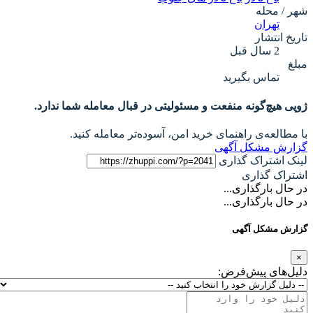
شهر / محله
تهران
تاریخ انتشار
2 سال قبل
مبلغ
تماس بگیرید
ژوپی هیچ‌گونه منفعت و مسئولیتی در قبال معامله شما ندارد.
با مطالعه‌ی راهنمای خرید امن، آسوده‌تر معامله کنید.
گزارش مشکل آگهی
لینک اشتراک گذاری
اشتراک گذاری
در حال بارگذاری...
در حال بارگذاری...
گزارش مشکل آگهی
×
دلیل‌های پیش‌فرض: