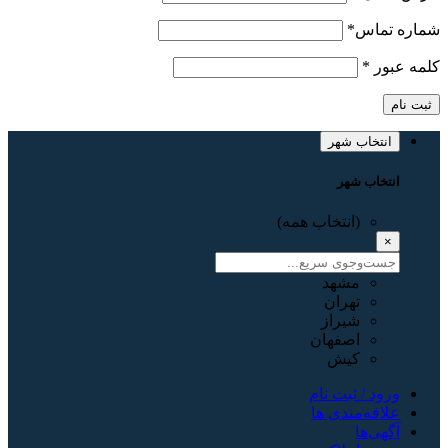
شماره تماس
*
کلمه عبور
*
ثبت نام
انتخاب شهر
انتخاب شهر
(انتخاب همه)
×
مشهد
تهران
شیراز
اصفهان
کیش
ورود / ثبت نام
علاقه‌مندی ها
آگهی‌ها