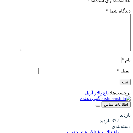
علامت‌گذاری شده‌اند
*
دیدگاه شما
*
نام
*
ایمیل
*
برچسب‌ها:
باغ تالار آریل
arshita
آگهی دهنده
اطلاعات تماس
بازدید
372 بازدید
دسته‌بندی
باغ تالار
باغ تالار های جنوب