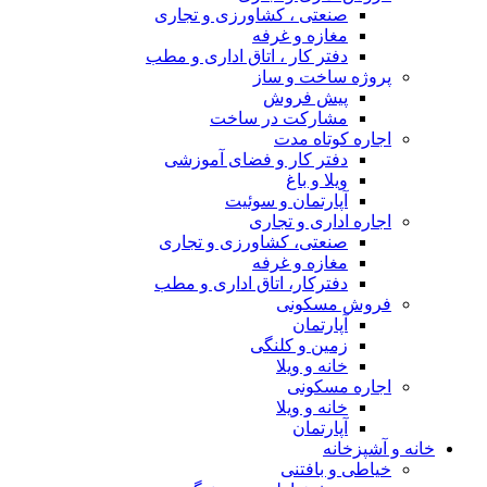
صنعتی ، کشاورزی و تجاری
مغازه و غرفه
دفتر کار ، اتاق اداری و مطب
پروژه ساخت و ساز
پیش فروش
مشارکت در ساخت
اجاره کوتاه مدت
دفتر کار و فضای آموزشی
ویلا و باغ
آپارتمان و سوئیت
اجاره اداری و تجاری
صنعتی، کشاورزی و تجاری
مغازه و غرفه
دفترکار، اتاق اداری و مطب
فروش مسکونی
آپارتمان
زمین و کلنگی
خانه و ویلا
اجاره مسکونی
خانه و ویلا
آپارتمان
خانه و آشپزخانه
خیاطی و بافتنی