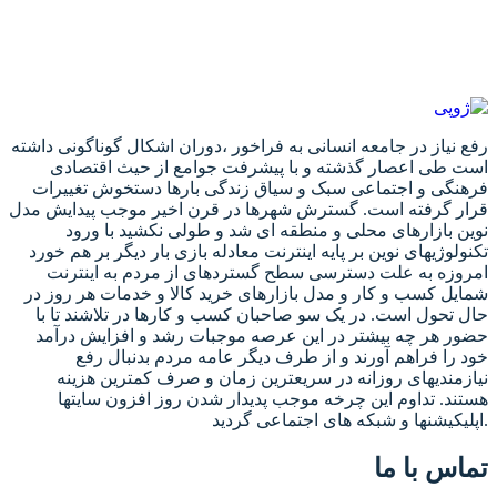
رفع نیاز در جامعه انسانی به فراخور ،دوران اشکال گوناگونی داشته
است طی اعصار گذشته و با پیشرفت جوامع از حیث اقتصادی
فرهنگی و اجتماعی سبک و سیاق زندگی بارها دستخوش تغییرات
قرار گرفته است. گسترش شهرها در قرن اخیر موجب پیدایش مدل
نوین بازارهای محلی و منطقه ای شد و طولی نکشید با ورود
تکنولوژیهای نوین بر پایه اینترنت معادله بازی بار دیگر بر هم خورد
امروزه به علت دسترسی سطح گستردهای از مردم به اینترنت
شمایل کسب و کار و مدل بازارهای خرید کالا و خدمات هر روز در
حال تحول است. در یک سو صاحبان کسب و کارها در تلاشند تا با
حضور هر چه بیشتر در این عرصه موجبات رشد و افزایش درآمد
خود را فراهم آورند و از طرف دیگر عامه مردم بدنبال رفع
نیازمندیهای روزانه در سریعترین زمان و صرف کمترین هزینه
هستند. تداوم این چرخه موجب پدیدار شدن روز افزون سایتها
اپلیکیشنها و شبکه های اجتماعی گردید.
تماس با ما