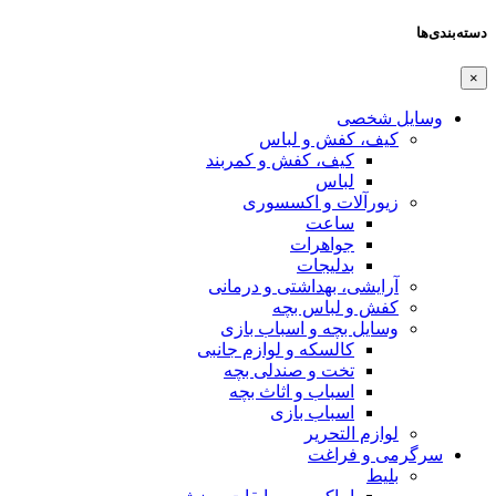
دسته‌بندی‌ها
×
وسایل شخصی
کیف، کفش و لباس
کیف، کفش و کمربند
لباس
زیورآلات و اکسسوری
ساعت
جواهرات
بدلیجات
آرایشی، بهداشتی و درمانی
کفش و لباس بچه
وسایل بچه و اسباب بازی
کالسکه و لوازم جانبی
تخت و صندلی بچه
اسباب و اثاث بچه
اسباب بازی
لوازم التحریر
سرگرمی و فراغت
بلیط