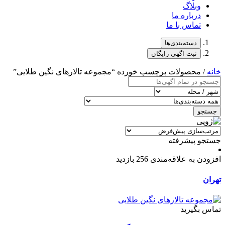
وبلاگ
درباره ما
تماس با ما
دسته‌بندی‌ها
ثبت اگهی رایگان
خانه
/ محصولات برچسب خورده “مجموعه تالارهای نگین طلایی”
جستجو
جستجو پیشرفته
افزودن به علاقه‌مندی
256 بازدید
تهران
تماس بگیرید