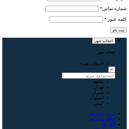
شماره تماس
*
کلمه عبور
*
ثبت نام
انتخاب شهر
انتخاب شهر
(انتخاب همه)
×
مشهد
تهران
شیراز
اصفهان
کیش
ورود / ثبت نام
علاقه‌مندی ها
آگهی‌ها