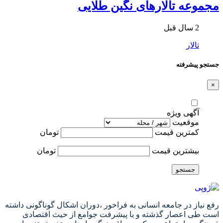
مجموعه تالارهای نگین طلایی
2 سال قبل
تالار
جستجو پیشرفته
×
آگهی ویژه
موقعیت
کمترین قیمت
تومان
بیشترین قیمت
تومان
جستجو
رفع نیاز در جامعه انسانی به فراخور ،دوران اشکال گوناگونی داشته
است طی اعصار گذشته و با پیشرفت جوامع از حیث اقتصادی