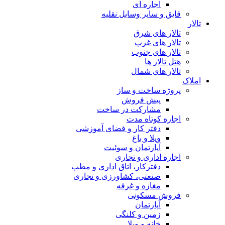
اجاره ای
قایق و سایر وسایل نقلیه
تالار
تالار های شرق
تالار های غرب
تالار های جنوب
هتل تالار ها
تالار های شمال
املاک
پروژه ساخت و ساز
پیش فروش
مشارکت در ساخت
اجاره کوتاه مدت
دفتر کار و فضای آموزشی
ویلا و باغ
آپارتمان و سوئیت
اجاره اداری و تجاری
دفترکار، اتاق اداری و مطب
صنعتی، کشاورزی و تجاری
مغازه و غرفه
فروش مسکونی
آپارتمان
زمین و کلنگی
خانه و ویلا