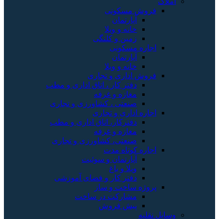
املاک
فروش مسکونی
آپارتمان
خانه و ویلا
زمین و کلنگی
اجاره مسکونی
آپارتمان
خانه و ویلا
فروش اداری و تجاری
دفتر کار ، اتاق اداری و مطب
مغازه و غرفه
صنعتی ، کشاورزی و تجاری
اجاره اداری و تجاری
دفترکار، اتاق اداری و مطب
مغازه و غرفه
صنعتی، کشاورزی و تجاری
اجاره کوتاه مدت
آپارتمان و سوئیت
ویلا و باغ
دفتر کار و فضای آموزشی
پروژه ساخت و ساز
مشارکت در ساخت
پیش فروش
وسایل نقلیه