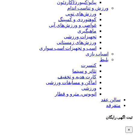
پیانو/کیبورد/آکاردئون
ورزش و تناسب اندام
ورزش‌های توپی
کوهنوردی و کمپینگ
غواصی و ورزش‌های آبی
ماهیگیری
تجهیزات ورزشی
ورزش‌های زمستانی
اسب و تجهیزات اسب سواری
اسباب‌ بازی
بلیط
کنسرت
تئاتر و سینما
کارت هدیه و تخفیف
اماکن و مسابقات ورزشی
ورزشی
اتوبوس، مترو و قطار
سالن عقد
متفرقه
ثبت اگهی رایگان
×