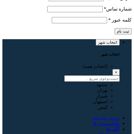
شماره تماس
*
کلمه عبور
*
ثبت نام
انتخاب شهر
انتخاب شهر
(انتخاب همه)
×
مشهد
تهران
شیراز
اصفهان
کیش
ورود / ثبت نام
علاقه‌مندی ها
آگهی‌ها