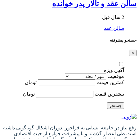
سالن عقد و تالار پدر خوانده
2 سال قبل
سالن عقد
جستجو پیشرفته
×
آگهی ویژه
موقعیت
کمترین قیمت
تومان
بیشترین قیمت
تومان
جستجو
رفع نیاز در جامعه انسانی به فراخور ،دوران اشکال گوناگونی داشته
است طی اعصار گذشته و با پیشرفت جوامع از حیث اقتصادی