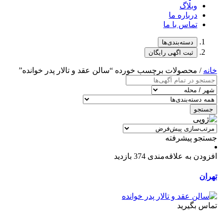
وبلاگ
درباره ما
تماس با ما
دسته‌بندی‌ها
ثبت اگهی رایگان
خانه
/ محصولات برچسب خورده “سالن عقد و تالار پدر خوانده”
جستجو
جستجو پیشرفته
افزودن به علاقه‌مندی
374 بازدید
تهران
تماس بگیرید