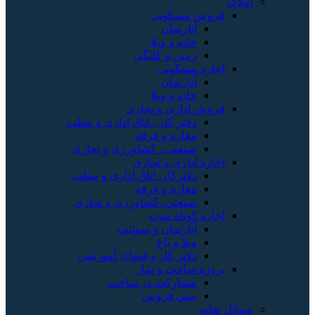
املاک
فروش مسکونی
آپارتمان
خانه و ویلا
زمین و کلنگی
اجاره مسکونی
آپارتمان
خانه و ویلا
فروش اداری و تجاری
دفتر کار ، اتاق اداری و مطب
مغازه و غرفه
صنعتی ، کشاورزی و تجاری
اجاره اداری و تجاری
دفترکار، اتاق اداری و مطب
مغازه و غرفه
صنعتی، کشاورزی و تجاری
اجاره کوتاه مدت
آپارتمان و سوئیت
ویلا و باغ
دفتر کار و فضای آموزشی
پروژه ساخت و ساز
مشارکت در ساخت
پیش فروش
وسایل نقلیه