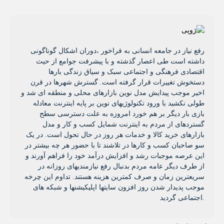
رفع نیاز در جامعه انسانی به فراخور ،دوران اشکال گوناگونی
داشته است طی اعصار گذشته و با پیشرفت جوامع از حیث
اقتصادی فرهنگی و اجتماعی سبک و سیاق زندگی بارها
دستخوش تغییرات قرار گرفته است. گسترش شهرها در قرن
اخیر موجب پیدایش مدل نوین بازارهای محلی و منطقه ای شد و
طولی نکشید با ورود تکنولوژیهای نوین بر پایه اینترنت معادله
بازی بار دیگر بر هم خورد امروزه به علت دسترسی سطح
گستردهای از مردم به اینترنت شمایل کسب و کار و مدل
بازارهای خرید کالا و خدمات هر روز در حال تحول است. در یک
سو صاحبان کسب و کارها در تلاشند تا با حضور هر چه بیشتر در
این عرصه موجبات رشد و افزایش درآمد خود را فراهم آورند و
از طرف دیگر عامه مردم بدنبال رفع نیازمندیهای روزانه در
سریعترین زمان و صرف کمترین هزینه هستند. تداوم این چرخه
موجب پدیدار شدن روز افزون سایتها اپلیکیشنها و شبکه های
اجتماعی گردید.