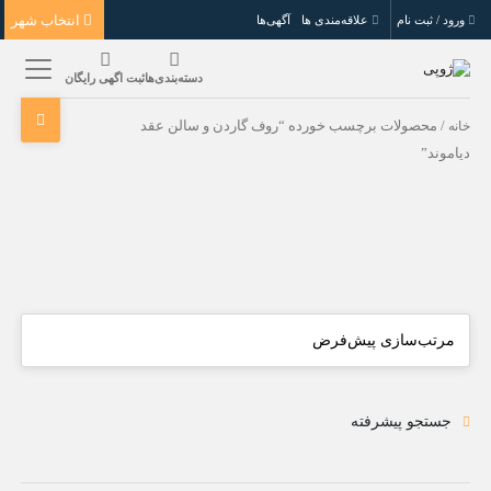
انتخاب شهر
ورود / ثبت نام
علاقه‌مندی ها
آگهی‌ها
دسته‌بندی‌ها
ثبت اگهی رایگان
خانه
/ محصولات برچسب خورده “روف گاردن و سالن عقد
دیاموند”
جستجو پیشرفته