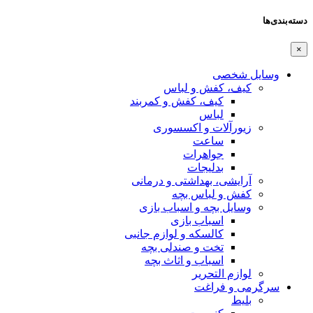
دسته‌بندی‌ها
×
وسایل شخصی
کیف، کفش و لباس
کیف، کفش و کمربند
لباس
زیورآلات و اکسسوری
ساعت
جواهرات
بدلیجات
آرایشی، بهداشتی و درمانی
کفش و لباس بچه
وسایل بچه و اسباب بازی
اسباب بازی
کالسکه و لوازم جانبی
تخت و صندلی بچه
اسباب و اثاث بچه
لوازم التحریر
سرگرمی و فراغت
بلیط