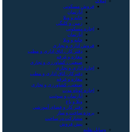
املاک
فروش مسکونی
آپارتمان
خانه و ویلا
زمین و کلنگی
اجاره مسکونی
آپارتمان
خانه و ویلا
فروش اداری و تجاری
دفتر کار ، اتاق اداری و مطب
مغازه و غرفه
صنعتی ، کشاورزی و تجاری
اجاره اداری و تجاری
دفترکار، اتاق اداری و مطب
مغازه و غرفه
صنعتی، کشاورزی و تجاری
اجاره کوتاه مدت
آپارتمان و سوئیت
ویلا و باغ
دفتر کار و فضای آموزشی
پروژه ساخت و ساز
مشارکت در ساخت
پیش فروش
وسایل نقلیه