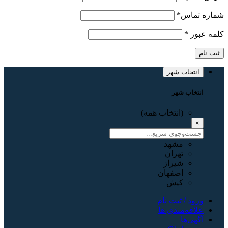
شماره تماس
*
کلمه عبور
*
ثبت نام
انتخاب شهر
انتخاب شهر
(انتخاب همه)
×
مشهد
تهران
شیراز
اصفهان
کیش
ورود / ثبت نام
علاقه‌مندی ها
آگهی‌ها