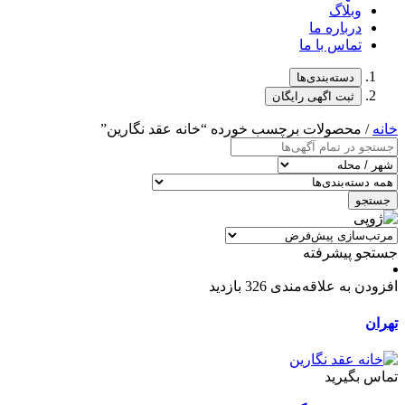
وبلاگ
درباره ما
تماس با ما
دسته‌بندی‌ها
ثبت اگهی رایگان
خانه
/ محصولات برچسب خورده “خانه عقد نگارین”
جستجو
جستجو پیشرفته
افزودن به علاقه‌مندی
326 بازدید
تهران
تماس بگیرید