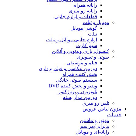
رایانه همراه
رایانه رو میزی
قطعات و لوازم جانبی
موبایل و تبلت
گوشی موبایل
تبلت
لوازم جانبی موبایل و تبلت
سیم کارت
کنسول، بازی‌ ویدئویی و آنلاین
صوتی و تصویری
فیلم و موسیقی
دوربین عکاسی و فیلم برداری
پخش کننده همراه
سیستم صوتی خانگی
ویدیو و پخش کننده DVD
تلویزیون و پروژکتور
دوربین مدار بسته
تلفن رو میزی
مزون لباس عروس
خدمات
موتور و ماشین
پذیرایی/مراسم
رایانه‌ای و موبایل