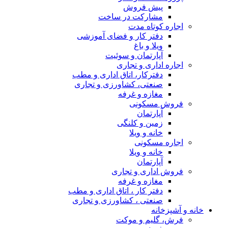
پیش فروش
مشارکت در ساخت
اجاره کوتاه مدت
دفتر کار و فضای آموزشی
ویلا و باغ
آپارتمان و سوئیت
اجاره اداری و تجاری
دفترکار، اتاق اداری و مطب
صنعتی، کشاورزی و تجاری
مغازه و غرفه
فروش مسکونی
آپارتمان
زمین و کلنگی
خانه و ویلا
اجاره مسکونی
خانه و ویلا
آپارتمان
فروش اداری و تجاری
مغازه و غرفه
دفتر کار ، اتاق اداری و مطب
صنعتی ، کشاورزی و تجاری
خانه و آشپزخانه
فرش، گلیم و موکت