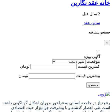
خانه عقد نگارین
2 سال قبل
سالن عقد
جستجو پیشرفته
×
آگهی ویژه
موقعیت
کمترین قیمت
تومان
بیشترین قیمت
تومان
جستجو
رفع نیاز در جامعه انسانی به فراخور ،دوران اشکال گوناگونی داشته
است طی اعصار گذشته و با پیشرفت جوامع از حیث اقتصادی