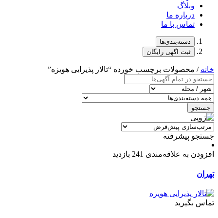
وبلاگ
درباره ما
تماس با ما
دسته‌بندی‌ها
ثبت اگهی رایگان
خانه
/ محصولات برچسب خورده “تالار پذیرایی هویزه”
جستجو
جستجو پیشرفته
افزودن به علاقه‌مندی
241 بازدید
تهران
تماس بگیرید