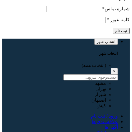
شماره تماس
*
کلمه عبور
*
ثبت نام
انتخاب شهر
انتخاب شهر
(انتخاب همه)
×
مشهد
تهران
شیراز
اصفهان
کیش
ورود / ثبت نام
علاقه‌مندی ها
آگهی‌ها