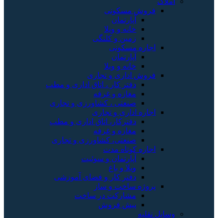
املاک
فروش مسکونی
آپارتمان
خانه و ویلا
زمین و کلنگی
اجاره مسکونی
آپارتمان
خانه و ویلا
فروش اداری و تجاری
دفتر کار ، اتاق اداری و مطب
مغازه و غرفه
صنعتی ، کشاورزی و تجاری
اجاره اداری و تجاری
دفترکار، اتاق اداری و مطب
مغازه و غرفه
صنعتی، کشاورزی و تجاری
اجاره کوتاه مدت
آپارتمان و سوئیت
ویلا و باغ
دفتر کار و فضای آموزشی
پروژه ساخت و ساز
مشارکت در ساخت
پیش فروش
وسایل نقلیه