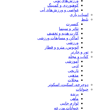
ورزش‌های توپی
کوهنوردی و کمپینگ
غواصی و ورزش‌های آبی
اسباب‌ بازی
بلیط
کنسرت
تئاتر و سینما
کارت هدیه و تخفیف
اماکن و مسابقات ورزشی
ورزشی
اتوبوس، مترو و قطار
تور و چارتر
کتاب و مجله
آموزشی
ادبی
تاریخی
مذهبی
مجلات
دوچرخه، اسکیت، اسکوتر
حیوانات
پرنده
ماهی
لوازم جانبی
حیوانات مزرعه