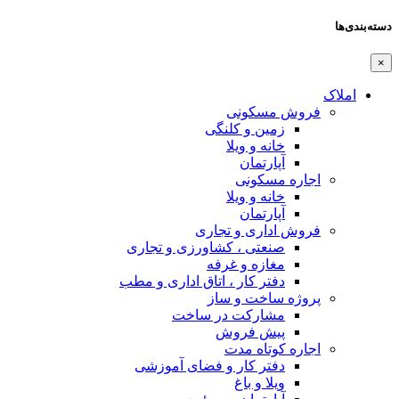
دسته‌بندی‌ها
×
املاک
فروش مسکونی
زمین و کلنگی
خانه و ویلا
آپارتمان
اجاره مسکونی
خانه و ویلا
آپارتمان
فروش اداری و تجاری
صنعتی ، کشاورزی و تجاری
مغازه و غرفه
دفتر کار ، اتاق اداری و مطب
پروژه ساخت و ساز
مشارکت در ساخت
پیش فروش
اجاره کوتاه مدت
دفتر کار و فضای آموزشی
ویلا و باغ