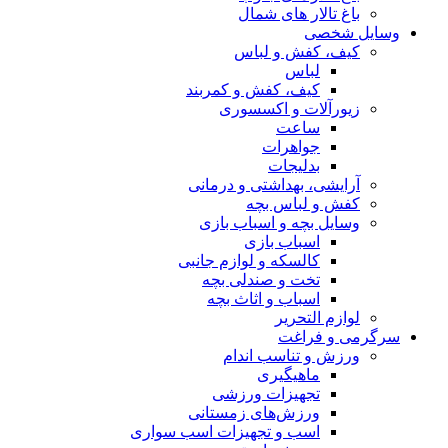
باغ تالار های شمال
وسایل شخصی
کیف، کفش و لباس
لباس
کیف، کفش و کمربند
زیورآلات و اکسسوری
ساعت
جواهرات
بدلیجات
آرایشی، بهداشتی و درمانی
کفش و لباس بچه
وسایل بچه و اسباب بازی
اسباب بازی
کالسکه و لوازم جانبی
تخت و صندلی بچه
اسباب و اثاث بچه
لوازم التحریر
سرگرمی و فراغت
ورزش و تناسب اندام
ماهیگیری
تجهیزات ورزشی
ورزش‌های زمستانی
اسب و تجهیزات اسب سواری