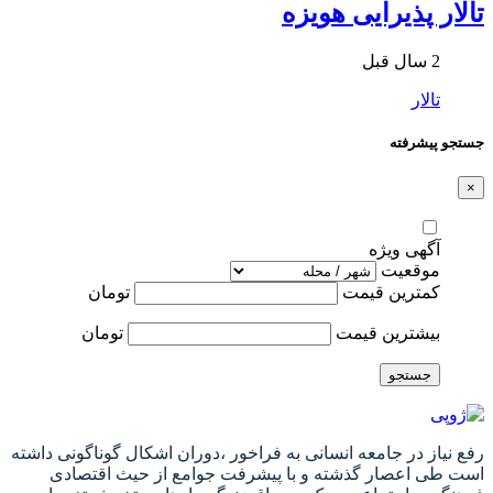
تالار پذیرایی هویزه
2 سال قبل
تالار
جستجو پیشرفته
×
آگهی ویژه
موقعیت
کمترین قیمت
تومان
بیشترین قیمت
تومان
جستجو
رفع نیاز در جامعه انسانی به فراخور ،دوران اشکال گوناگونی داشته
است طی اعصار گذشته و با پیشرفت جوامع از حیث اقتصادی