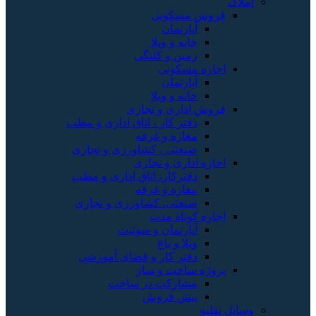
املاک
فروش مسکونی
آپارتمان
خانه و ویلا
زمین و کلنگی
اجاره مسکونی
آپارتمان
خانه و ویلا
فروش اداری و تجاری
دفتر کار ، اتاق اداری و مطب
مغازه و غرفه
صنعتی ، کشاورزی و تجاری
اجاره اداری و تجاری
دفترکار، اتاق اداری و مطب
مغازه و غرفه
صنعتی، کشاورزی و تجاری
اجاره کوتاه مدت
آپارتمان و سوئیت
ویلا و باغ
دفتر کار و فضای آموزشی
پروژه ساخت و ساز
مشارکت در ساخت
پیش فروش
وسایل نقلیه