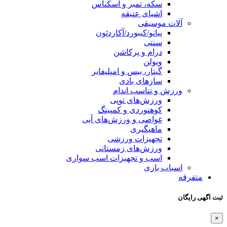
سکه، تمبر و اسکناس
اشیای عتیقه
آلات موسیقی
پیانو/کیبورد/آکاردئون
سنتی
درام و پرکاشن
ویولن
گیتار، بیس و امپلیفایر
سازهای بادی
ورزش و تناسب اندام
ورزش‌های توپی
کوهنوردی و کمپینگ
غواصی و ورزش‌های آبی
ماهیگیری
تجهیزات ورزشی
ورزش‌های زمستانی
اسب و تجهیزات اسب سواری
اسباب‌ بازی
متفرقه
ثبت اگهی رایگان
×