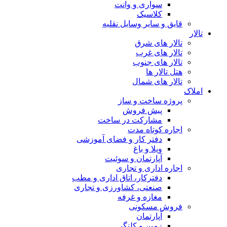
سواری و وانت
کلاسیک
قایق و سایر وسایل نقلیه
تالار
تالار های شرق
تالار های غرب
تالار های جنوب
هتل تالار ها
تالار های شمال
املاک
پروژه ساخت و ساز
پیش فروش
مشارکت در ساخت
اجاره کوتاه مدت
دفتر کار و فضای آموزشی
ویلا و باغ
آپارتمان و سوئیت
اجاره اداری و تجاری
دفترکار، اتاق اداری و مطب
صنعتی، کشاورزی و تجاری
مغازه و غرفه
فروش مسکونی
آپارتمان
زمین و کلنگی