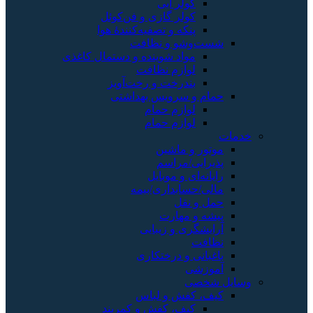
کولر آبی
کولر گازی و فن‌کوئل
پنکه و تصفیه‌کنندهٔ هوا
شست‌وشو و نظافت
مواد شوینده و دستمال کاغذی
لوازم نظافت
بندرخت و رخت‌آویز
حمام و سرویس بهداشتی
لوازم حمام
لوازم حمام
خدمات
موتور و ماشین
پذیرایی/مراسم
رایانه‌ای و موبایل
مالی/حسابداری/بیمه
حمل و نقل
پیشه و مهارت
آرایشگری و زیبایی
نظافت
باغبانی و درختکاری
آموزشی
وسایل شخصی
کیف، کفش و لباس
کیف، کفش و کمربند