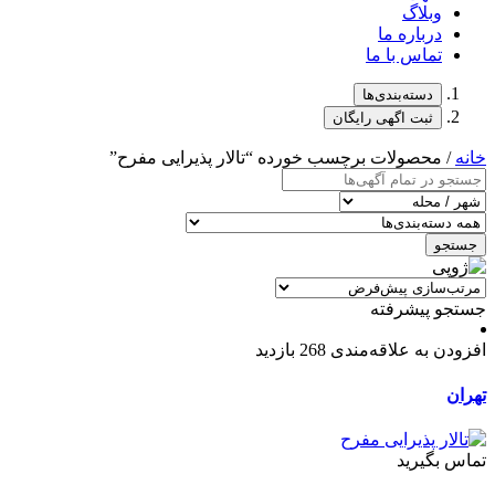
وبلاگ
درباره ما
تماس با ما
دسته‌بندی‌ها
ثبت اگهی رایگان
خانه
/ محصولات برچسب خورده “تالار پذیرایی مفرح”
جستجو
جستجو پیشرفته
افزودن به علاقه‌مندی
268 بازدید
تهران
تماس بگیرید