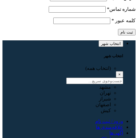
شماره تماس
*
کلمه عبور
*
ثبت نام
انتخاب شهر
انتخاب شهر
(انتخاب همه)
×
مشهد
تهران
شیراز
اصفهان
کیش
ورود / ثبت نام
علاقه‌مندی ها
آگهی‌ها