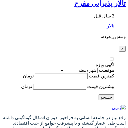
تالار پذیرایی مفرح
2 سال قبل
تالار
جستجو پیشرفته
×
آگهی ویژه
موقعیت
کمترین قیمت
تومان
بیشترین قیمت
تومان
جستجو
رفع نیاز در جامعه انسانی به فراخور ،دوران اشکال گوناگونی داشته
است طی اعصار گذشته و با پیشرفت جوامع از حیث اقتصادی