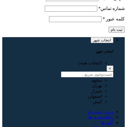
شماره تماس
*
کلمه عبور
*
ثبت نام
انتخاب شهر
انتخاب شهر
(انتخاب همه)
×
مشهد
تهران
شیراز
اصفهان
کیش
ورود / ثبت نام
علاقه‌مندی ها
آگهی‌ها