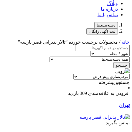
وبلاگ
درباره ما
تماس با ما
دسته‌بندی‌ها
ثبت اگهی رایگان
خانه
/ محصولات برچسب خورده “تالار پذیرایی قصر پارسه”
جستجو
جستجو پیشرفته
افزودن به علاقه‌مندی
309 بازدید
تهران
تماس بگیرید