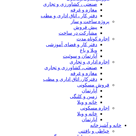
صنعتی ، کشاورزی و تجاری
مغازه و غرفه
دفتر کار ، اتاق اداری و مطب
پروژه ساخت و ساز
پیش فروش
مشارکت در ساخت
اجاره کوتاه مدت
دفتر کار و فضای آموزشی
ویلا و باغ
آپارتمان و سوئیت
اجاره اداری و تجاری
صنعتی، کشاورزی و تجاری
مغازه و غرفه
دفترکار، اتاق اداری و مطب
فروش مسکونی
آپارتمان
زمین و کلنگی
خانه و ویلا
اجاره مسکونی
خانه و ویلا
آپارتمان
خانه و آشپزخانه
خیاطی و بافتنی