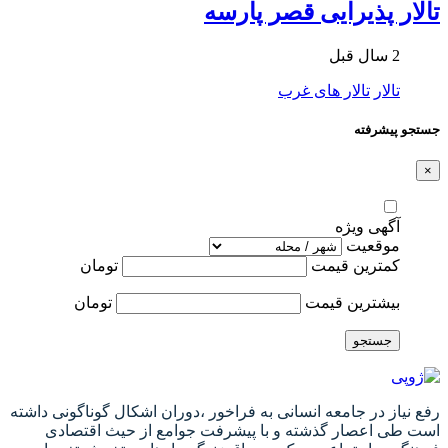
تالار پذیرایی قصر پارسه
2 سال قبل
تالار
تالار های غرب
جستجو پیشرفته
×
آگهی ویژه
موقعیت
کمترین قیمت
تومان
بیشترین قیمت
تومان
جستجو
رفع نیاز در جامعه انسانی به فراخور ،دوران اشکال گوناگونی داشته
است طی اعصار گذشته و با پیشرفت جوامع از حیث اقتصادی