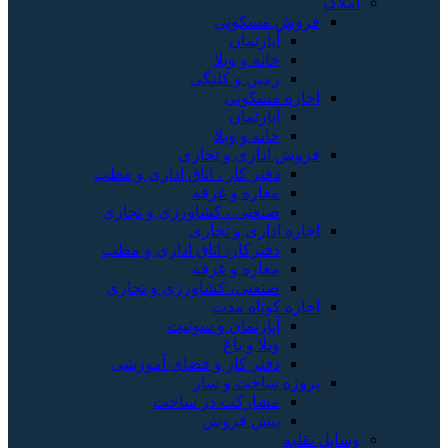
املاک
فروش مسکونی
آپارتمان
خانه و ویلا
زمین و کلنگی
اجاره مسکونی
آپارتمان
خانه و ویلا
فروش اداری و تجاری
دفتر کار ، اتاق اداری و مطب
مغازه و غرفه
صنعتی ، کشاورزی و تجاری
اجاره اداری و تجاری
دفترکار، اتاق اداری و مطب
مغازه و غرفه
صنعتی، کشاورزی و تجاری
اجاره کوتاه مدت
آپارتمان و سوئیت
ویلا و باغ
دفتر کار و فضای آموزشی
پروژه ساخت و ساز
مشارکت در ساخت
پیش فروش
وسایل نقلیه