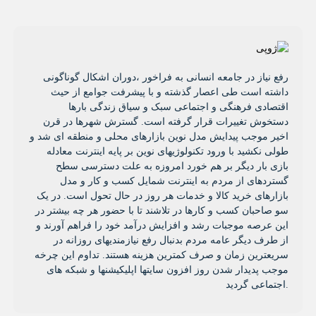
رفع نیاز در جامعه انسانی به فراخور ،دوران اشکال گوناگونی
داشته است طی اعصار گذشته و با پیشرفت جوامع از حیث
اقتصادی فرهنگی و اجتماعی سبک و سیاق زندگی بارها
دستخوش تغییرات قرار گرفته است. گسترش شهرها در قرن
اخیر موجب پیدایش مدل نوین بازارهای محلی و منطقه ای شد و
طولی نکشید با ورود تکنولوژیهای نوین بر پایه اینترنت معادله
بازی بار دیگر بر هم خورد امروزه به علت دسترسی سطح
گستردهای از مردم به اینترنت شمایل کسب و کار و مدل
بازارهای خرید کالا و خدمات هر روز در حال تحول است. در یک
سو صاحبان کسب و کارها در تلاشند تا با حضور هر چه بیشتر در
این عرصه موجبات رشد و افزایش درآمد خود را فراهم آورند و
از طرف دیگر عامه مردم بدنبال رفع نیازمندیهای روزانه در
سریعترین زمان و صرف کمترین هزینه هستند. تداوم این چرخه
موجب پدیدار شدن روز افزون سایتها اپلیکیشنها و شبکه های
اجتماعی گردید.