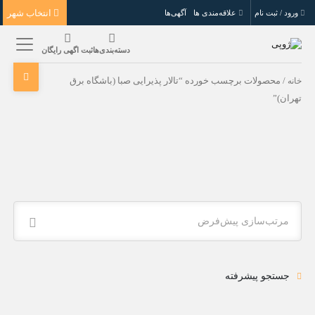
انتخاب شهر
ورود / ثبت نام
علاقه‌مندی ها
آگهی‌ها
دسته‌بندی‌ها
ثبت اگهی رایگان
خانه
/ محصولات برچسب خورده “تالار پذیرایی صبا (باشگاه برق
تهران)”
مرتب‌سازی پیش‌فرض
جستجو پیشرفته