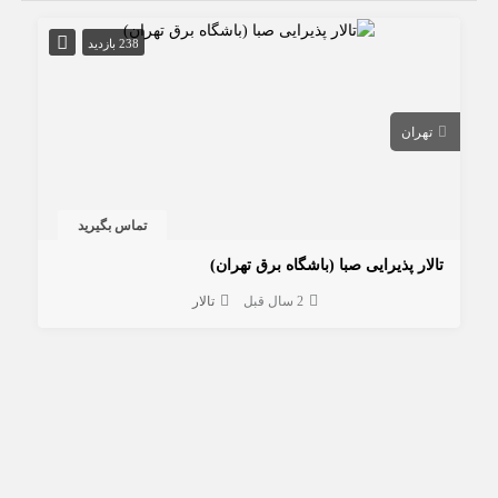
238 بازدید
تهران
تماس بگیرید
تالار پذیرایی صبا (باشگاه برق تهران)
2 سال قبل
تالار