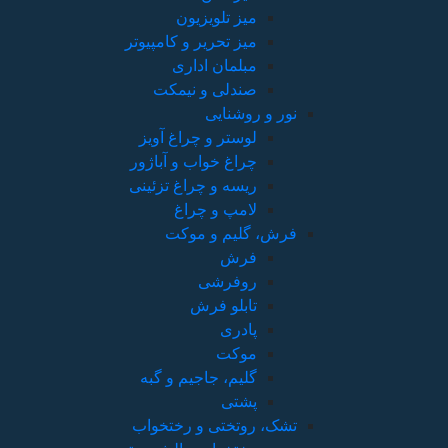
میز تلویزیون
میز تحریر و کامپیوتر
مبلمان اداری
صندلی و نیمکت
نور و روشنایی
لوستر و چراغ آویز
چراغ خواب و آباژور
ریسه و چراغ تزئینی
لامپ و چراغ
فرش، گلیم و موکت
فرش
روفرشی
تابلو فرش
پادری
موکت
گلیم، جاجیم و گبه
پشتی
تشک، روتختی و رختخواب