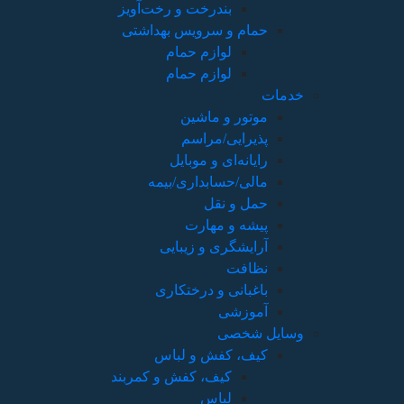
بندرخت و رخت‌آویز
حمام و سرویس بهداشتی
لوازم حمام
لوازم حمام
خدمات
موتور و ماشین
پذیرایی/مراسم
رایانه‌ای و موبایل
مالی/حسابداری/بیمه
حمل و نقل
پیشه و مهارت
آرایشگری و زیبایی
نظافت
باغبانی و درختکاری
آموزشی
وسایل شخصی
کیف، کفش و لباس
کیف، کفش و کمربند
لباس