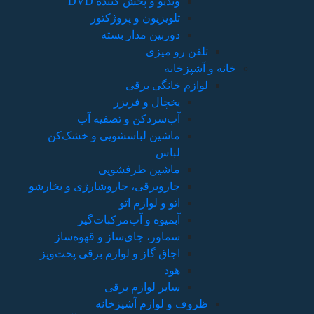
ویدیو و پخش کننده DVD
تلویزیون و پروژکتور
دوربین مدار بسته
تلفن رو میزی
خانه و آشپزخانه
لوازم خانگی برقی
یخچال و فریزر
آب‌سردکن و تصفیه آب
ماشین لباسشویی و خشک‌کن
لباس
ماشین ظرفشویی
جاروبرقی، جاروشارژی و بخارشو
اتو و لوازم اتو
آبمیوه و آب‌مرکبات‌گیر
سماور، چای‌ساز و قهوه‌ساز
اجاق گاز و لوازم برقی پخت‌وپز
هود
سایر لوازم برقی
ظروف و لوازم آشپزخانه