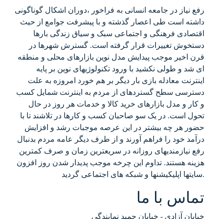
رفع نیاز در جامعه انسانی به فراخور ،دوران اشکال گوناگونی
داشته است طی اعصار گذشته و با پیشرفت جوامع از حیث
اقتصادی فرهنگی و اجتماعی سبک و سیاق زندگی بارها
دستخوش تغییرات قرار گرفته است. گسترش شهرها در
قرن اخیر موجب پیدایش مدل نوین بازارهای محلی و منطقه
ای شد و طولی نکشید با ورود تکنولوژیهای نوین بر پایه
اینترنت معادله بازی بار دیگر بر هم خورد امروزه به علت
دسترسی سطح گستردهای از مردم به اینترنت شمایل کسب
و کار و مدل بازارهای خرید کالا و خدمات هر روز در حال
تحول است. در یک سو صاحبان کسب و کارها در تلاشند تا با
حضور هر چه بیشتر در این عرصه موجبات رشد و افزایش
درآمد خود را فراهم آورند و از طرف دیگر عامه مردم بدنبال
رفع نیازمندیهای روزانه در سریعترین زمان و صرف کمترین
هزینه هستند. تداوم این چرخه موجب پدیدار شدن روز افزون
سایتها اپلیکیشنها و شبکه های اجتماعی گردید.
تماس با ما
خیابان آزادی - خیابان حمید نمایندگی