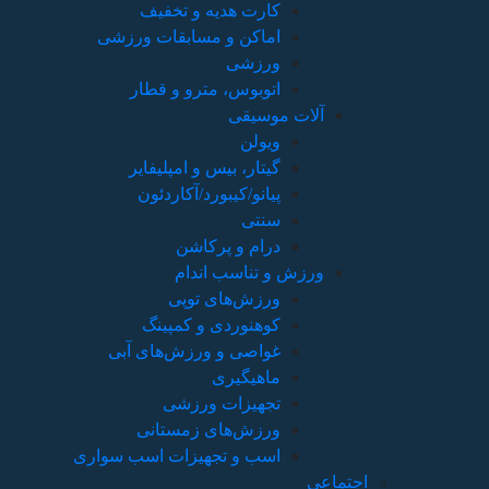
کارت هدیه و تخفیف
اماکن و مسابقات ورزشی
ورزشی
اتوبوس، مترو و قطار
آلات موسیقی
ویولن
گیتار، بیس و امپلیفایر
پیانو/کیبورد/آکاردئون
سنتی
درام و پرکاشن
ورزش و تناسب اندام
ورزش‌های توپی
کوهنوردی و کمپینگ
غواصی و ورزش‌های آبی
ماهیگیری
تجهیزات ورزشی
ورزش‌های زمستانی
اسب و تجهیزات اسب سواری
اجتماعی