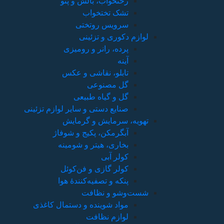
رختخواب، بالش و پتو
تشک تختخواب
سرویس روتختی
لوازم دکوری و تزئینی
پرده، رانر و رومیزی
آینه
تابلو، نقاشی و عکس
گل مصنوعی
گل و گیاه طبیعی
صنایع دستی و سایر لوازم تزئینی
تهویه، سرمایش و گرمایش
آبگرمکن، پکیج و شوفاژ
بخاری، هیتر و شومینه
کولر آبی
کولر گازی و فن‌کوئل
پنکه و تصفیه‌کنندهٔ هوا
شست‌وشو و نظافت
مواد شوینده و دستمال کاغذی
لوازم نظافت