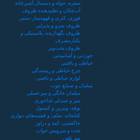
سفره، حوله و دستمال آشپزخانه
آب‌چکان و نظم‌دهنده ظروف
قوری، کتری و قهوه‌ساز دستی
ظروف سرو و پذیرایی
ظروف نگهدارنده، پلاستیکی و
یکبارمصرف
ظروف پخت‌وپز
خوردنی و آشامیدنی
خیاطی و بافتنی
چرخ خیاطی و ریسندگی
لوازم خیاطی و بافتنی
مبلمان و صنایع چوب
مبلمان خانگی و میزعسلی
میز و صندلی غذاخوری
بوفه، ویترین و کنسول
کتابخانه، شلف و قفسه‌های دیواری
جاکفشی، کمد و دراور
تخت و سرویس خواب
میز تلفن