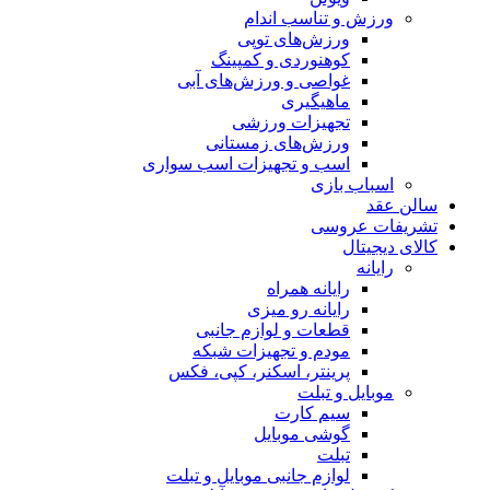
ورزش و تناسب اندام
ورزش‌های توپی
کوهنوردی و کمپینگ
غواصی و ورزش‌های آبی
ماهیگیری
تجهیزات ورزشی
ورزش‌های زمستانی
اسب و تجهیزات اسب سواری
اسباب‌ بازی
سالن عقد
تشریفات عروسی
کالای دیجیتال
رایانه
رایانه همراه
رایانه رو میزی
قطعات و لوازم جانبی
مودم و تجهیزات شبکه
پرینتر، اسکنر، کپی، فکس
موبایل و تبلت
سیم کارت
گوشی موبایل
تبلت
لوازم جانبی موبایل و تبلت