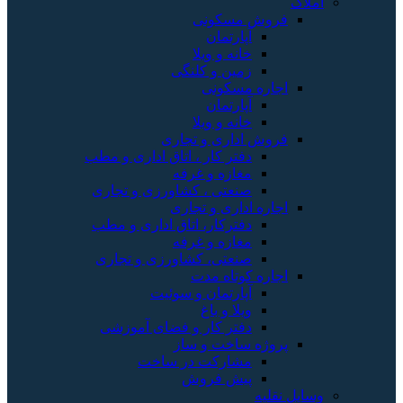
املاک
فروش مسکونی
آپارتمان
خانه و ویلا
زمین و کلنگی
اجاره مسکونی
آپارتمان
خانه و ویلا
فروش اداری و تجاری
دفتر کار ، اتاق اداری و مطب
مغازه و غرفه
صنعتی ، کشاورزی و تجاری
اجاره اداری و تجاری
دفترکار، اتاق اداری و مطب
مغازه و غرفه
صنعتی، کشاورزی و تجاری
اجاره کوتاه مدت
آپارتمان و سوئیت
ویلا و باغ
دفتر کار و فضای آموزشی
پروژه ساخت و ساز
مشارکت در ساخت
پیش فروش
وسایل نقلیه