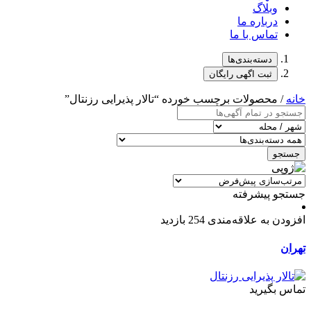
وبلاگ
درباره ما
تماس با ما
دسته‌بندی‌ها
ثبت اگهی رایگان
خانه
/ محصولات برچسب خورده “تالار پذیرایی رزنتال”
جستجو
جستجو پیشرفته
افزودن به علاقه‌مندی
254 بازدید
تهران
تماس بگیرید