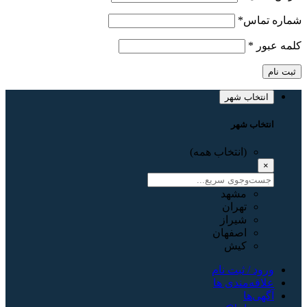
شماره تماس
*
کلمه عبور
*
ثبت نام
انتخاب شهر
انتخاب شهر
(انتخاب همه)
×
مشهد
تهران
شیراز
اصفهان
کیش
ورود / ثبت نام
علاقه‌مندی ها
آگهی‌ها