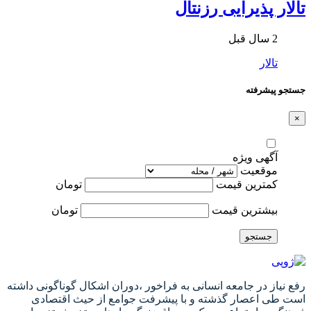
تالار پذیرایی رزنتال
2 سال قبل
تالار
جستجو پیشرفته
×
آگهی ویژه
موقعیت
کمترین قیمت
تومان
بیشترین قیمت
تومان
جستجو
رفع نیاز در جامعه انسانی به فراخور ،دوران اشکال گوناگونی داشته
است طی اعصار گذشته و با پیشرفت جوامع از حیث اقتصادی