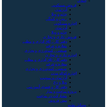
املاک
فروش مسکونی
آپارتمان
خانه و ویلا
زمین و کلنگی
اجاره مسکونی
آپارتمان
خانه و ویلا
فروش اداری و تجاری
دفتر کار ، اتاق اداری و مطب
مغازه و غرفه
صنعتی ، کشاورزی و تجاری
اجاره اداری و تجاری
دفترکار، اتاق اداری و مطب
مغازه و غرفه
صنعتی، کشاورزی و تجاری
اجاره کوتاه مدت
آپارتمان و سوئیت
ویلا و باغ
دفتر کار و فضای آموزشی
پروژه ساخت و ساز
مشارکت در ساخت
پیش فروش
وسایل نقلیه