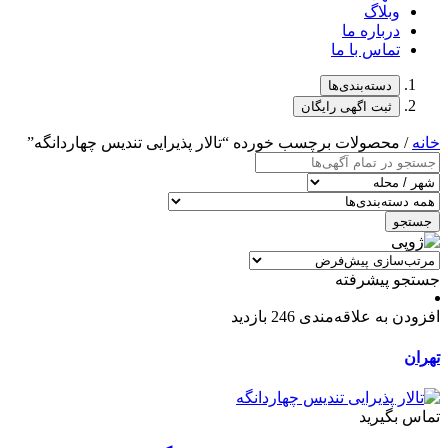
وبلاگ
درباره ما
تماس با ما
دسته‌بندی‌ها
ثبت اگهی رایگان
خانه
/ محصولات برچسب خورده “تالار پذیرایی تندیس چهاردانگه”
جستجو
جستجو پیشرفته
افزودن به علاقه‌مندی
246 بازدید
تهران
تماس بگیرید