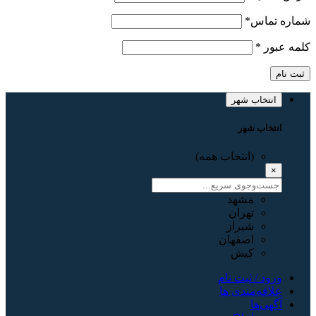
شماره تماس
*
کلمه عبور
*
ثبت نام
انتخاب شهر
انتخاب شهر
(انتخاب همه)
×
مشهد
تهران
شیراز
اصفهان
کیش
ورود / ثبت نام
علاقه‌مندی ها
آگهی‌ها