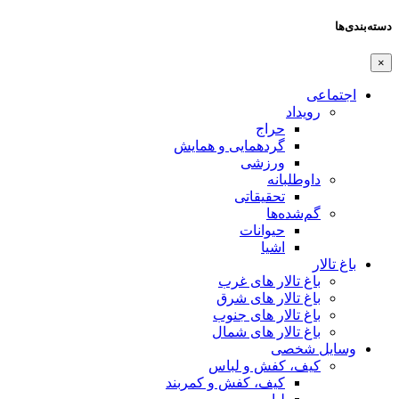
دسته‌بندی‌ها
×
اجتماعی
رویداد
حراج
گردهمایی و همایش
ورزشی
داوطلبانه
تحقیقاتی
گم‌شده‌ها
حیوانات
اشیا
باغ تالار
باغ تالار های غرب
باغ تالار های شرق
باغ تالار های جنوب
باغ تالار های شمال
وسایل شخصی
کیف، کفش و لباس
کیف، کفش و کمربند