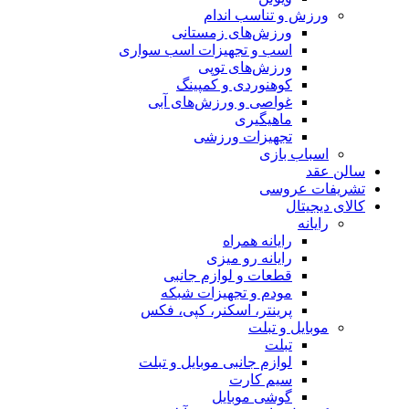
ورزش و تناسب اندام
ورزش‌های زمستانی
اسب و تجهیزات اسب سواری
ورزش‌های توپی
کوهنوردی و کمپینگ
غواصی و ورزش‌های آبی
ماهیگیری
تجهیزات ورزشی
اسباب‌ بازی
سالن عقد
تشریفات عروسی
کالای دیجیتال
رایانه
رایانه همراه
رایانه رو میزی
قطعات و لوازم جانبی
مودم و تجهیزات شبکه
پرینتر، اسکنر، کپی، فکس
موبایل و تبلت
تبلت
لوازم جانبی موبایل و تبلت
سیم کارت
گوشی موبایل