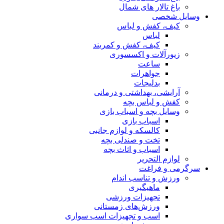
باغ تالار های شمال
وسایل شخصی
کیف، کفش و لباس
لباس
کیف، کفش و کمربند
زیورآلات و اکسسوری
ساعت
جواهرات
بدلیجات
آرایشی، بهداشتی و درمانی
کفش و لباس بچه
وسایل بچه و اسباب بازی
اسباب بازی
کالسکه و لوازم جانبی
تخت و صندلی بچه
اسباب و اثاث بچه
لوازم التحریر
سرگرمی و فراغت
ورزش و تناسب اندام
ماهیگیری
تجهیزات ورزشی
ورزش‌های زمستانی
اسب و تجهیزات اسب سواری