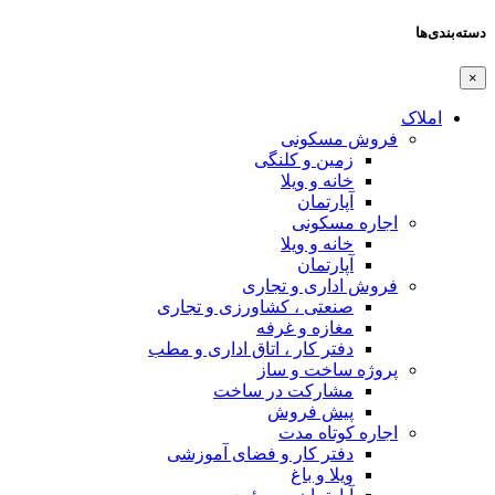
دسته‌بندی‌ها
×
املاک
فروش مسکونی
زمین و کلنگی
خانه و ویلا
آپارتمان
اجاره مسکونی
خانه و ویلا
آپارتمان
فروش اداری و تجاری
صنعتی ، کشاورزی و تجاری
مغازه و غرفه
دفتر کار ، اتاق اداری و مطب
پروژه ساخت و ساز
مشارکت در ساخت
پیش فروش
اجاره کوتاه مدت
دفتر کار و فضای آموزشی
ویلا و باغ