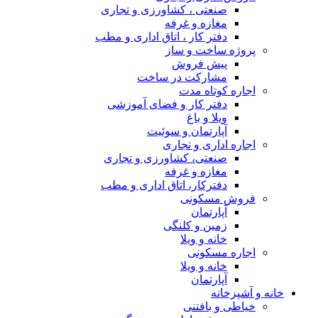
صنعتی ، کشاورزی و تجاری
مغازه و غرفه
دفتر کار ، اتاق اداری و مطب
پروژه ساخت و ساز
پیش فروش
مشارکت در ساخت
اجاره کوتاه مدت
دفتر کار و فضای آموزشی
ویلا و باغ
آپارتمان و سوئیت
اجاره اداری و تجاری
صنعتی، کشاورزی و تجاری
مغازه و غرفه
دفترکار، اتاق اداری و مطب
فروش مسکونی
آپارتمان
زمین و کلنگی
خانه و ویلا
اجاره مسکونی
خانه و ویلا
آپارتمان
خانه و آشپزخانه
خیاطی و بافتنی