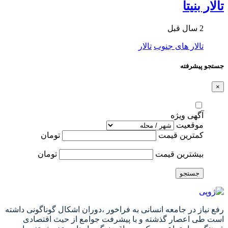
تالار بنیتا
2 سال قبل
تالار های جنوب
تالار
جستجو پیشرفته
×
آگهی ویژه
موقعیت
کمترین قیمت
تومان
بیشترین قیمت
تومان
جستجو
رفع نیاز در جامعه انسانی به فراخور ،دوران اشکال گوناگونی داشته
است طی اعصار گذشته و با پیشرفت جوامع از حیث اقتصادی