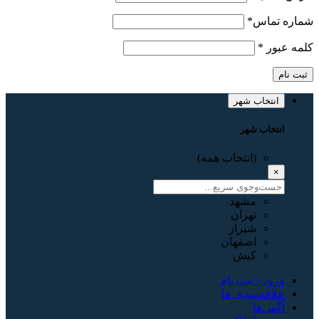
شماره تماس
*
کلمه عبور
*
ثبت نام
انتخاب شهر
انتخاب شهر
(انتخاب همه)
×
مشهد
تهران
شیراز
اصفهان
کیش
ورود / ثبت نام
علاقه‌مندی ها
آگهی‌ها