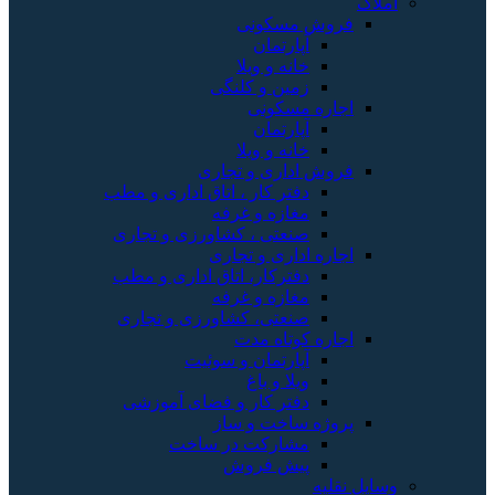
املاک
فروش مسکونی
آپارتمان
خانه و ویلا
زمین و کلنگی
اجاره مسکونی
آپارتمان
خانه و ویلا
فروش اداری و تجاری
دفتر کار ، اتاق اداری و مطب
مغازه و غرفه
صنعتی ، کشاورزی و تجاری
اجاره اداری و تجاری
دفترکار، اتاق اداری و مطب
مغازه و غرفه
صنعتی، کشاورزی و تجاری
اجاره کوتاه مدت
آپارتمان و سوئیت
ویلا و باغ
دفتر کار و فضای آموزشی
پروژه ساخت و ساز
مشارکت در ساخت
پیش فروش
وسایل نقلیه