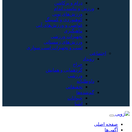
درام و پرکاشن
ورزش و تناسب اندام
ورزش‌های توپی
کوهنوردی و کمپینگ
غواصی و ورزش‌های آبی
ماهیگیری
تجهیزات ورزشی
ورزش‌های زمستانی
اسب و تجهیزات اسب سواری
اجتماعی
رویداد
حراج
گردهمایی و همایش
ورزشی
داوطلبانه
تحقیقاتی
گم‌شده‌ها
حیوانات
اشیا
صفحه اصلی
آگهی‌ها