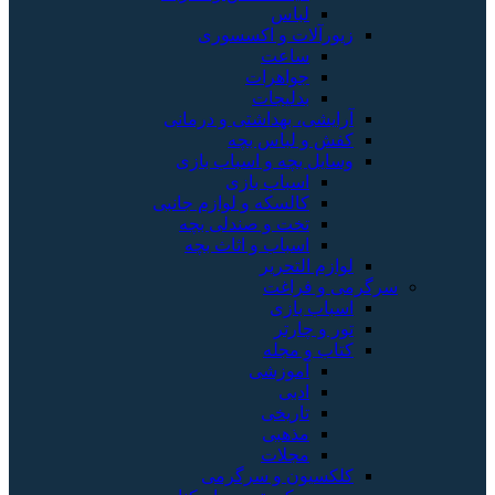
لباس
زیورآلات و اکسسوری
ساعت
جواهرات
بدلیجات
آرایشی، بهداشتی و درمانی
کفش و لباس بچه
وسایل بچه و اسباب بازی
اسباب بازی
کالسکه و لوازم جانبی
تخت و صندلی بچه
اسباب و اثاث بچه
لوازم التحریر
سرگرمی و فراغت
اسباب‌ بازی
تور و چارتر
کتاب و مجله
آموزشی
ادبی
تاریخی
مذهبی
مجلات
کلکسیون و سرگرمی