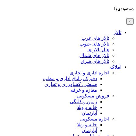
دسته‌بندی‌ها
×
تالار
تالار های غرب
تالار های جنوب
هتل تالار ها
تالار های شمال
تالار های شرق
املاک
اجاره اداری و تجاری
دفترکار، اتاق اداری و مطب
صنعتی، کشاورزی و تجاری
مغازه و غرفه
فروش مسکونی
زمین و کلنگی
خانه و ویلا
آپارتمان
اجاره مسکونی
خانه و ویلا
آپارتمان