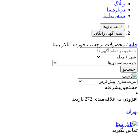
وبلاگ
درباره ما
تماس با ما
دسته‌بندی‌ها
ثبت اگهی رایگان
خانه
/ محصولات برچسب خورده “تالار بنیتا”
جستجو
جستجو پیشرفته
افزودن به علاقه‌مندی
272 بازدید
تهران
تماس بگیرید