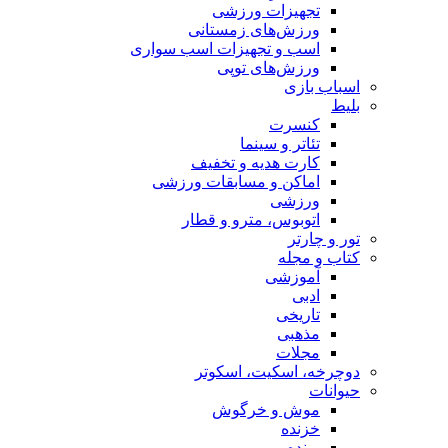
تجهیزات ورزشی
ورزش‌های زمستانی
اسب و تجهیزات اسب سواری
ورزش‌های توپی
اسباب‌ بازی
بلیط
کنسرت
تئاتر و سینما
کارت هدیه و تخفیف
اماکن و مسابقات ورزشی
ورزشی
اتوبوس، مترو و قطار
تور و چارتر
کتاب و مجله
آموزشی
ادبی
تاریخی
مذهبی
مجلات
دوچرخه، اسکیت، اسکوتر
حیوانات
موش و خرگوش
خزنده
پرنده