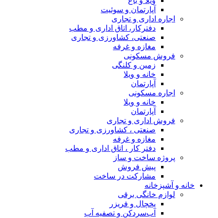
ویلا و باغ
آپارتمان و سوئیت
اجاره اداری و تجاری
دفترکار، اتاق اداری و مطب
صنعتی، کشاورزی و تجاری
مغازه و غرفه
فروش مسکونی
زمین و کلنگی
خانه و ویلا
آپارتمان
اجاره مسکونی
خانه و ویلا
آپارتمان
فروش اداری و تجاری
صنعتی ، کشاورزی و تجاری
مغازه و غرفه
دفتر کار ، اتاق اداری و مطب
پروژه ساخت و ساز
پیش فروش
مشارکت در ساخت
خانه و آشپزخانه
لوازم خانگی برقی
یخچال و فریزر
آب‌سردکن و تصفیه آب