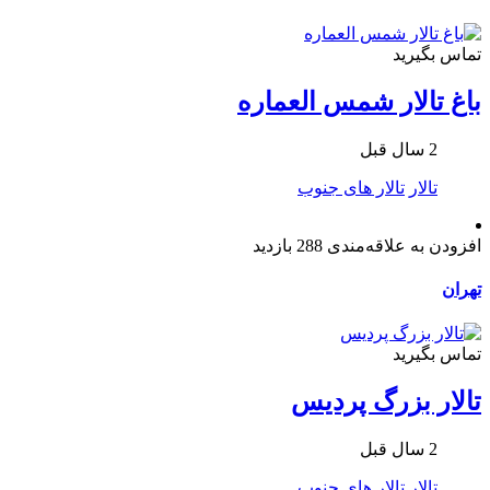
تماس بگیرید
باغ تالار شمس العماره
2 سال قبل
تالار
تالار های جنوب
افزودن به علاقه‌مندی
288 بازدید
تهران
تماس بگیرید
تالار بزرگ پردیس
2 سال قبل
تالار
تالار های جنوب