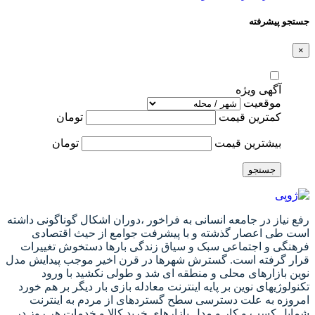
جستجو پیشرفته
×
آگهی ویژه
موقعیت
کمترین قیمت
تومان
بیشترین قیمت
تومان
جستجو
رفع نیاز در جامعه انسانی به فراخور ،دوران اشکال گوناگونی داشته
است طی اعصار گذشته و با پیشرفت جوامع از حیث اقتصادی
فرهنگی و اجتماعی سبک و سیاق زندگی بارها دستخوش تغییرات
قرار گرفته است. گسترش شهرها در قرن اخیر موجب پیدایش مدل
نوین بازارهای محلی و منطقه ای شد و طولی نکشید با ورود
تکنولوژیهای نوین بر پایه اینترنت معادله بازی بار دیگر بر هم خورد
امروزه به علت دسترسی سطح گستردهای از مردم به اینترنت
شمایل کسب و کار و مدل بازارهای خرید کالا و خدمات هر روز در