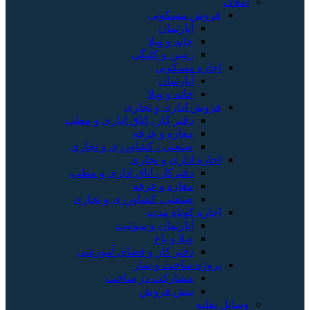
املاک
فروش مسکونی
آپارتمان
خانه و ویلا
زمین و کلنگی
اجاره مسکونی
آپارتمان
خانه و ویلا
فروش اداری و تجاری
دفتر کار ، اتاق اداری و مطب
مغازه و غرفه
صنعتی ، کشاورزی و تجاری
اجاره اداری و تجاری
دفترکار، اتاق اداری و مطب
مغازه و غرفه
صنعتی، کشاورزی و تجاری
اجاره کوتاه مدت
آپارتمان و سوئیت
ویلا و باغ
دفتر کار و فضای آموزشی
پروژه ساخت و ساز
مشارکت در ساخت
پیش فروش
وسایل نقلیه