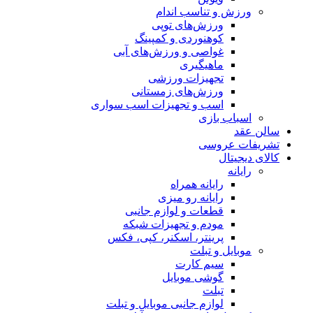
ورزش و تناسب اندام
ورزش‌های توپی
کوهنوردی و کمپینگ
غواصی و ورزش‌های آبی
ماهیگیری
تجهیزات ورزشی
ورزش‌های زمستانی
اسب و تجهیزات اسب سواری
اسباب‌ بازی
سالن عقد
تشریفات عروسی
کالای دیجیتال
رایانه
رایانه همراه
رایانه رو میزی
قطعات و لوازم جانبی
مودم و تجهیزات شبکه
پرینتر، اسکنر، کپی، فکس
موبایل و تبلت
سیم کارت
گوشی موبایل
تبلت
لوازم جانبی موبایل و تبلت