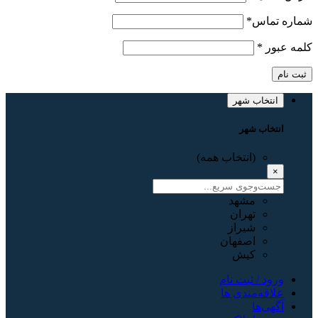
شماره تماس
*
کلمه عبور
*
ثبت نام
انتخاب شهر
انتخاب شهر
(انتخاب همه)
×
مشهد
تهران
شیراز
اصفهان
کیش
ورود / ثبت نام
علاقه‌مندی ها
آگهی‌ها