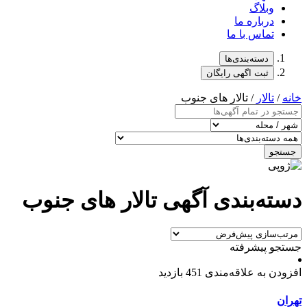
وبلاگ
درباره ما
تماس با ما
دسته‌بندی‌ها
ثبت اگهی رایگان
خانه
/
تالار
/ تالار های جنوب
جستجو
دسته‌بندی آگهی تالار های جنوب
جستجو پیشرفته
افزودن به علاقه‌مندی
451 بازدید
تهران