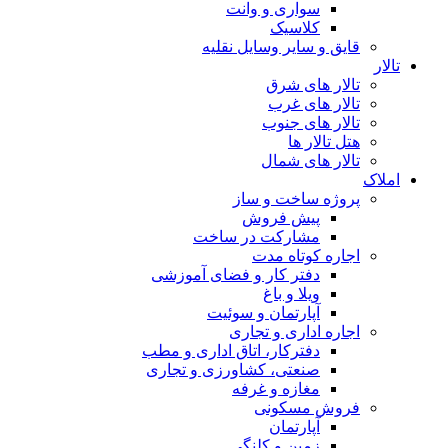
سواری و وانت
کلاسیک
قایق و سایر وسایل نقلیه
تالار
تالار های شرق
تالار های غرب
تالار های جنوب
هتل تالار ها
تالار های شمال
املاک
پروژه ساخت و ساز
پیش فروش
مشارکت در ساخت
اجاره کوتاه مدت
دفتر کار و فضای آموزشی
ویلا و باغ
آپارتمان و سوئیت
اجاره اداری و تجاری
دفترکار، اتاق اداری و مطب
صنعتی، کشاورزی و تجاری
مغازه و غرفه
فروش مسکونی
آپارتمان
زمین و کلنگی