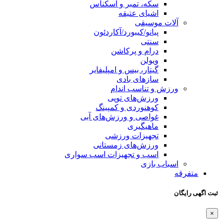
سکه، تمبر و اسکناس
اشیای عتیقه
آلات موسیقی
پیانو/کیبورد/آکاردئون
سنتی
درام و پرکاشن
ویولن
گیتار، بیس و امپلیفایر
سازهای بادی
ورزش و تناسب اندام
ورزش‌های توپی
کوهنوردی و کمپینگ
غواصی و ورزش‌های آبی
ماهیگیری
تجهیزات ورزشی
ورزش‌های زمستانی
اسب و تجهیزات اسب سواری
اسباب‌ بازی
متفرقه
ثبت اگهی رایگان
×