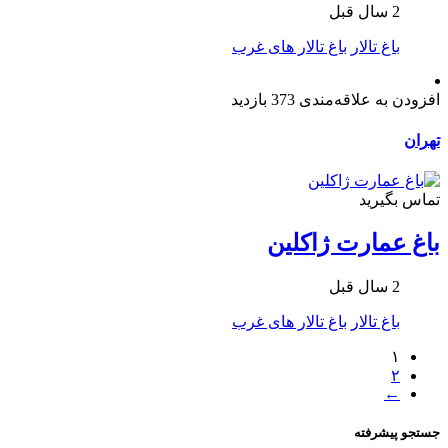
2 سال قبل
باغ تالار
باغ تالار های غرب
افزودن به علاقه‌مندی
373 بازدید
تهران
تماس بگیرید
باغ عمارت ژاکلین
2 سال قبل
باغ تالار
باغ تالار های غرب
۱
۲
←
جستجو پیشرفته