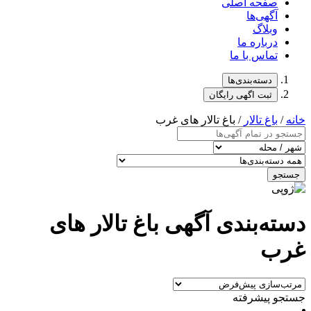
صفحه اصلی
آگهی‌ها
وبلاگ
درباره ما
تماس با ما
دسته‌بندی‌ها
ثبت اگهی رایگان
خانه
/
باغ تالار
/ باغ تالار های غرب
جستجو
دسته‌بندی آگهی باغ تالار های
غرب
جستجو پیشرفته