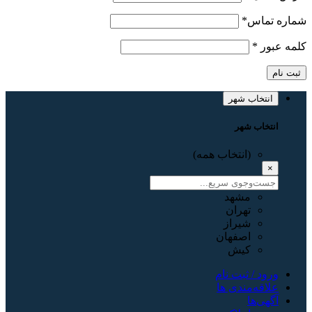
شماره تماس
*
کلمه عبور
*
ثبت نام
انتخاب شهر
انتخاب شهر
(انتخاب همه)
×
مشهد
تهران
شیراز
اصفهان
کیش
ورود / ثبت نام
علاقه‌مندی ها
آگهی‌ها