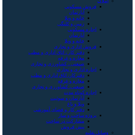
املاک
فروش مسکونی
آپارتمان
خانه و ویلا
زمین و کلنگی
اجاره مسکونی
آپارتمان
خانه و ویلا
فروش اداری و تجاری
دفتر کار ، اتاق اداری و مطب
مغازه و غرفه
صنعتی ، کشاورزی و تجاری
اجاره اداری و تجاری
دفترکار، اتاق اداری و مطب
مغازه و غرفه
صنعتی، کشاورزی و تجاری
اجاره کوتاه مدت
آپارتمان و سوئیت
ویلا و باغ
دفتر کار و فضای آموزشی
پروژه ساخت و ساز
مشارکت در ساخت
پیش فروش
وسایل نقلیه