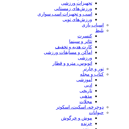
تجهیزات ورزشی
ورزش‌های زمستانی
اسب و تجهیزات اسب سواری
ورزش‌های توپی
اسباب‌ بازی
بلیط
کنسرت
تئاتر و سینما
کارت هدیه و تخفیف
اماکن و مسابقات ورزشی
ورزشی
اتوبوس، مترو و قطار
تور و چارتر
کتاب و مجله
آموزشی
ادبی
تاریخی
مذهبی
مجلات
دوچرخه، اسکیت، اسکوتر
حیوانات
موش و خرگوش
خزنده
پرنده