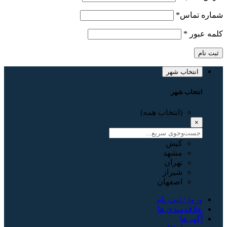
شماره تماس
*
کلمه عبور
*
ثبت نام
انتخاب شهر
انتخاب شهر
(انتخاب همه)
×
کیش
مشهد
تهران
شیراز
اصفهان
ورود / ثبت نام
علاقه‌مندی ها
آگهی‌ها