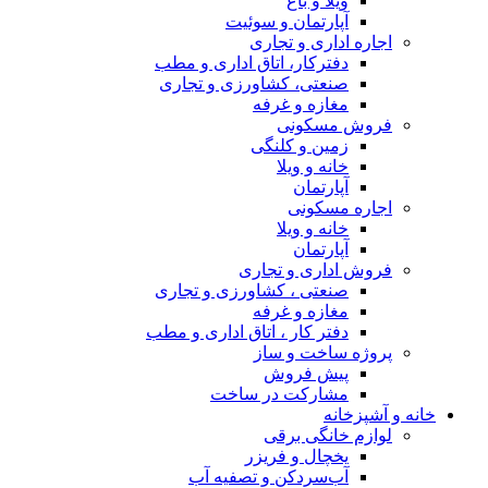
ویلا و باغ
آپارتمان و سوئیت
اجاره اداری و تجاری
دفترکار، اتاق اداری و مطب
صنعتی، کشاورزی و تجاری
مغازه و غرفه
فروش مسکونی
زمین و کلنگی
خانه و ویلا
آپارتمان
اجاره مسکونی
خانه و ویلا
آپارتمان
فروش اداری و تجاری
صنعتی ، کشاورزی و تجاری
مغازه و غرفه
دفتر کار ، اتاق اداری و مطب
پروژه ساخت و ساز
پیش فروش
مشارکت در ساخت
خانه و آشپزخانه
لوازم خانگی برقی
یخچال و فریزر
آب‌سردکن و تصفیه آب