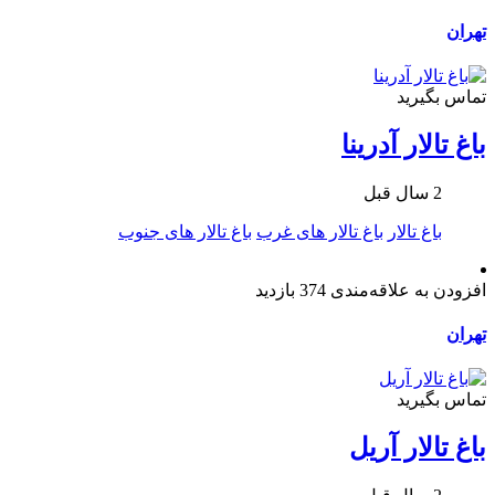
تهران
تماس بگیرید
باغ تالار آدرینا
2 سال قبل
باغ تالار
باغ تالار های غرب
باغ تالار های جنوب
افزودن به علاقه‌مندی
374 بازدید
تهران
تماس بگیرید
باغ تالار آریل