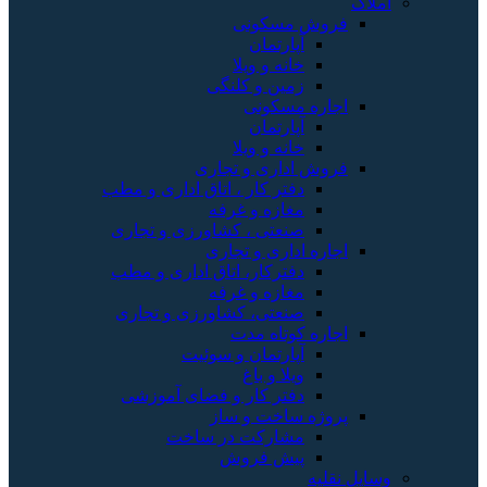
املاک
فروش مسکونی
آپارتمان
خانه و ویلا
زمین و کلنگی
اجاره مسکونی
آپارتمان
خانه و ویلا
فروش اداری و تجاری
دفتر کار ، اتاق اداری و مطب
مغازه و غرفه
صنعتی ، کشاورزی و تجاری
اجاره اداری و تجاری
دفترکار، اتاق اداری و مطب
مغازه و غرفه
صنعتی، کشاورزی و تجاری
اجاره کوتاه مدت
آپارتمان و سوئیت
ویلا و باغ
دفتر کار و فضای آموزشی
پروژه ساخت و ساز
مشارکت در ساخت
پیش فروش
وسایل نقلیه