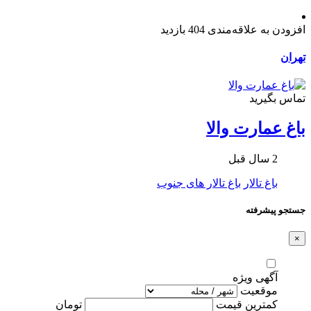
افزودن به علاقه‌مندی
404 بازدید
تهران
تماس بگیرید
باغ عمارت والا
2 سال قبل
باغ تالار
باغ تالار های جنوب
جستجو پیشرفته
×
آگهی ویژه
موقعیت
کمترین قیمت
تومان