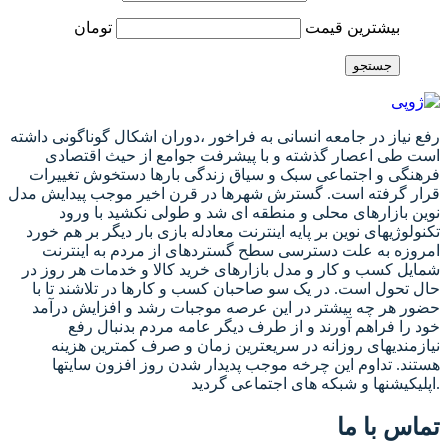
بیشترین قیمت
تومان
جستجو
رفع نیاز در جامعه انسانی به فراخور ،دوران اشکال گوناگونی داشته
است طی اعصار گذشته و با پیشرفت جوامع از حیث اقتصادی
فرهنگی و اجتماعی سبک و سیاق زندگی بارها دستخوش تغییرات
قرار گرفته است. گسترش شهرها در قرن اخیر موجب پیدایش مدل
نوین بازارهای محلی و منطقه ای شد و طولی نکشید با ورود
تکنولوژیهای نوین بر پایه اینترنت معادله بازی بار دیگر بر هم خورد
امروزه به علت دسترسی سطح گستردهای از مردم به اینترنت
شمایل کسب و کار و مدل بازارهای خرید کالا و خدمات هر روز در
حال تحول است. در یک سو صاحبان کسب و کارها در تلاشند تا با
حضور هر چه بیشتر در این عرصه موجبات رشد و افزایش درآمد
خود را فراهم آورند و از طرف دیگر عامه مردم بدنبال رفع
نیازمندیهای روزانه در سریعترین زمان و صرف کمترین هزینه
هستند. تداوم این چرخه موجب پدیدار شدن روز افزون سایتها
اپلیکیشنها و شبکه های اجتماعی گردید.
تماس با ما