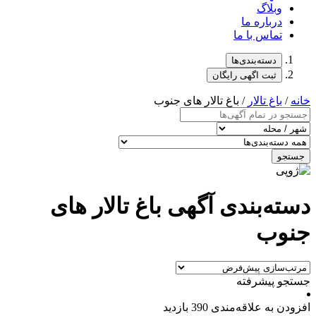
وبلاگ
درباره ما
تماس با ما
دسته‌بندی‌ها
ثبت اگهی رایگان
خانه
/
باغ تالار
/ باغ تالار های جنوب
جستجو
دسته‌بندی آگهی باغ تالار های
جنوب
جستجو پیشرفته
افزودن به علاقه‌مندی
390 بازدید