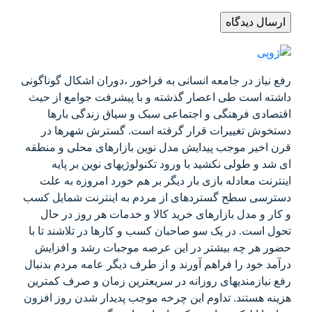
اشکال گوناگونی
وامع از حیث
گی بارها
شهرها در
محلی و منطقه
 بر پایه
وزه به علت
نت شمایل کسب
روز در حال
تلاشند تا با
د و افزایش
ه مردم بدنبال
و صرف کمترین
شدن روز افزون