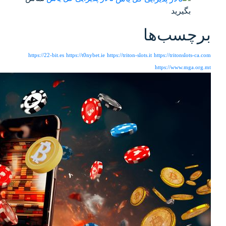
https://22-bit.es