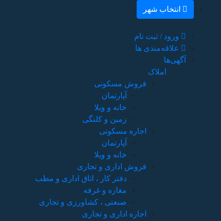
ری و مطب
 تجاری