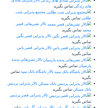
پذیرایی شادی
یرایی شب
فاتی قصر
 قصر نگین
 قصر یاس
ریفاتی پدیده
انک سپه
تماس
 پذیرایی پردیس
یی قصر پردیس
ل یاس
تماس