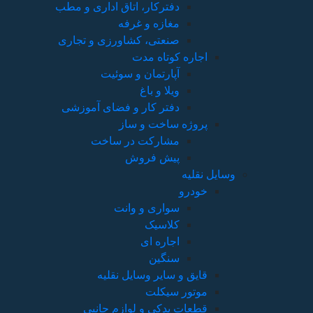
ی و مطب
تجاری
موزشی
ی