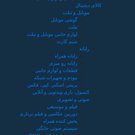
و تبلت
ی
که
، فکس
این
م برداری
ی