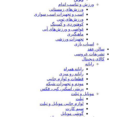
ورزش و تناسب اندام
ورزش‌های زمستانی
اسب و تجهیزات اسب سواری
ورزش‌های توپی
کوهنوردی و کمپینگ
غواصی و ورزش‌های آبی
ماهیگیری
تجهیزات ورزشی
اسباب‌ بازی
سالن عقد
تشریفات عروسی
کالای دیجیتال
رایانه
رایانه همراه
رایانه رو میزی
قطعات و لوازم جانبی
مودم و تجهیزات شبکه
پرینتر، اسکنر، کپی، فکس
موبایل و تبلت
تبلت
لوازم جانبی موبایل و تبلت
سیم کارت
گوشی موبایل